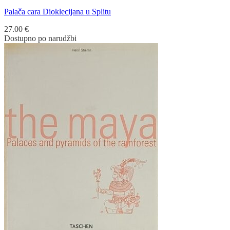
Palača cara Dioklecijana u Splitu
27.00
€
Dostupno po narudžbi