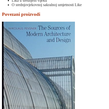
Lika u srednjem vijeku
O srednjovjekovnoj sakralnoj umjetnosti Like
Povezani proizvodi