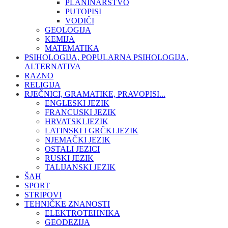
PLANINARSTVO
PUTOPISI
VODIČI
GEOLOGIJA
KEMIJA
MATEMATIKA
PSIHOLOGIJA, POPULARNA PSIHOLOGIJA,
ALTERNATIVA
RAZNO
RELIGIJA
RJEČNICI, GRAMATIKE, PRAVOPISI...
ENGLESKI JEZIK
FRANCUSKI JEZIK
HRVATSKI JEZIK
LATINSKI I GRČKI JEZIK
NJEMAČKI JEZIK
OSTALI JEZICI
RUSKI JEZIK
TALIJANSKI JEZIK
ŠAH
SPORT
STRIPOVI
TEHNIČKE ZNANOSTI
ELEKTROTEHNIKA
GEODEZIJA