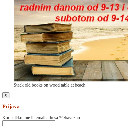
Stack old books on wood table at beach
X
Prijava
Korisničko ime ili email adresa
*
Obavezno