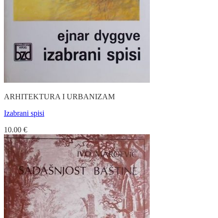
ARHITEKTURA I URBANIZAM
Izabrani spisi
10.00
€