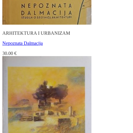
ARHITEKTURA I URBANIZAM
Nepoznata Dalmacija
30.00
€