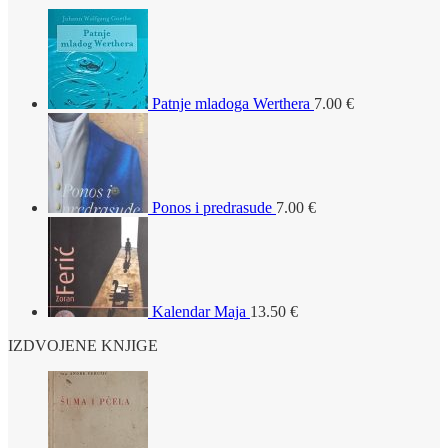
Patnje mladoga Werthera
7.00
€
Ponos i predrasude
7.00
€
Kalendar Maja
13.50
€
IZDVOJENE KNJIGE