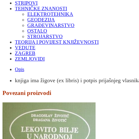
STRIPOVI
TEHNIČKE ZNANOSTI
ELEKTROTEHNIKA
GEODEZIJA
GRAĐEVINARSTVO
OSTALO
STROJARSTVO
TEORIJA I POVIJEST KNJIŽEVNOSTI
VEDUTE
ZAGREB
ZEMLJOVIDI
Opis
knjiga ima žigove (ex libris) i potpis prijašnjeg vlasni
Povezani proizvodi