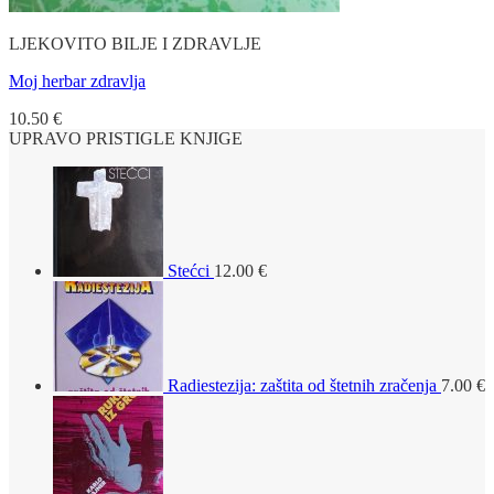
LJEKOVITO BILJE I ZDRAVLJE
Moj herbar zdravlja
10.50
€
UPRAVO PRISTIGLE KNJIGE
Stećci
12.00
€
Radiestezija: zaštita od štetnih zračenja
7.00
€