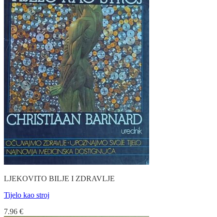
LJEKOVITO BILJE I ZDRAVLJE
Tijelo kao stroj
7.96
€