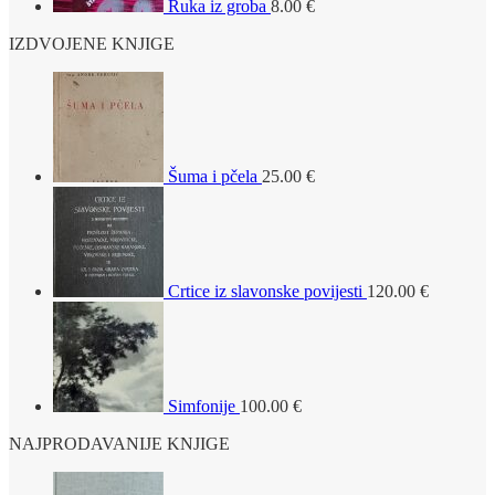
Ruka iz groba
8.00
€
IZDVOJENE KNJIGE
Šuma i pčela
25.00
€
Crtice iz slavonske povijesti
120.00
€
Simfonije
100.00
€
NAJPRODAVANIJE KNJIGE