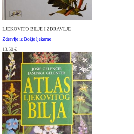
LJEKOVITO BILJE I ZDRAVLJE
Zdravlje iz Božje ljekarne
13.50
€