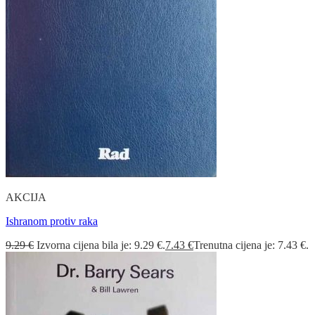
AKCIJA
Ishranom protiv raka
9.29
€
Izvorna cijena bila je: 9.29 €.
7.43
€
Trenutna cijena je: 7.43 €.