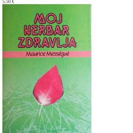
5.50
€