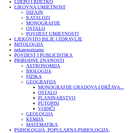
LIJEPO I RIJETKO
LIKOVNA UMJETNOST
DIZAJN
KATALOZI
MONOGRAFIJE
OSTALO
POVIJEST UMJETNOSTI
LJEKOVITO BILJE I ZDRAVLJE
MITOLOGIJA
nekategorizarne
POVIJEST I PUBLICISTIKA
PRIRODNE ZNANOSTI
ASTRONOMIJA
BIOLOGIJA
FIZIKA
GEOGRAFIJA
MONOGRAFIJE GRADOVA I DRŽAVA...
OSTALO
PLANINARSTVO
PUTOPISI
VODIČI
GEOLOGIJA
KEMIJA
MATEMATIKA
PSIHOLOGIJA, POPULARNA PSIHOLOGIJA,