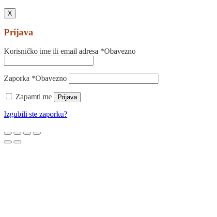
X
Prijava
Korisničko ime ili email adresa
*
Obavezno
Zaporka
*
Obavezno
Zapamti me
Prijava
Izgubili ste zaporku?