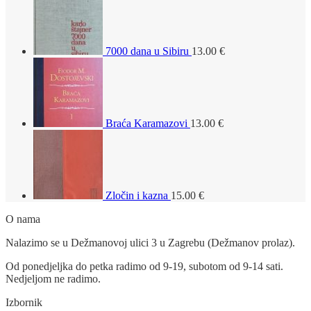
7000 dana u Sibiru
13.00
€
Braća Karamazovi
13.00
€
Zločin i kazna
15.00
€
O nama
Nalazimo se u Dežmanovoj ulici 3 u Zagrebu (Dežmanov prolaz).
Od ponedjeljka do petka radimo od 9-19, subotom od 9-14 sati.
Nedjeljom ne radimo.
Izbornik