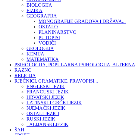
BIOLOGIJA
FIZIKA
GEOGRAFIJA
MONOGRAFIJE GRADOVA I DRŽAVA...
OSTALO
PLANINARSTVO
PUTOPISI
VODIČI
GEOLOGIJA
KEMIJA
MATEMATIKA
PSIHOLOGIJA, POPULARNA PSIHOLOGIJA, ALTERNA
RAZNO
RELIGIJA
RJEČNICI, GRAMATIKE, PRAVOPISI...
ENGLESKI JEZIK
FRANCUSKI JEZIK
HRVATSKI JEZIK
LATINSKI I GRČKI JEZIK
NJEMAČKI JEZIK
OSTALI JEZICI
RUSKI JEZIK
TALIJANSKI JEZIK
ŠAH