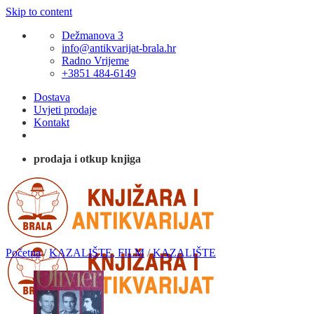
Skip to content
Dežmanova 3
info@antikvarijat-brala.hr
Radno Vrijeme
+3851 484-6149
Dostava
Uvjeti prodaje
Kontakt
prodaja i otkup knjiga
Početna
/
KAZALIŠTE, FILM
/
KAZALIŠTE