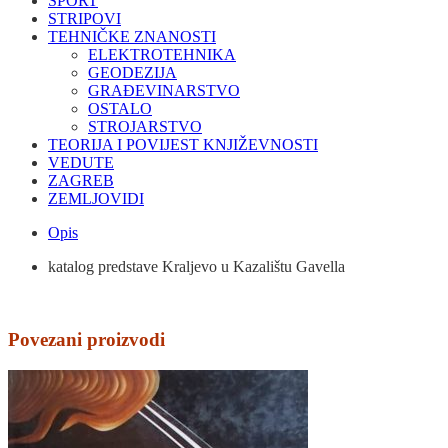
SPORT
STRIPOVI
TEHNIČKE ZNANOSTI
ELEKTROTEHNIKA
GEODEZIJA
GRAĐEVINARSTVO
OSTALO
STROJARSTVO
TEORIJA I POVIJEST KNJIŽEVNOSTI
VEDUTE
ZAGREB
ZEMLJOVIDI
Opis
katalog predstave Kraljevo u Kazalištu Gavella
Povezani proizvodi