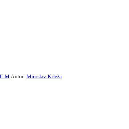
FILM
Autor:
Miroslav Krleža