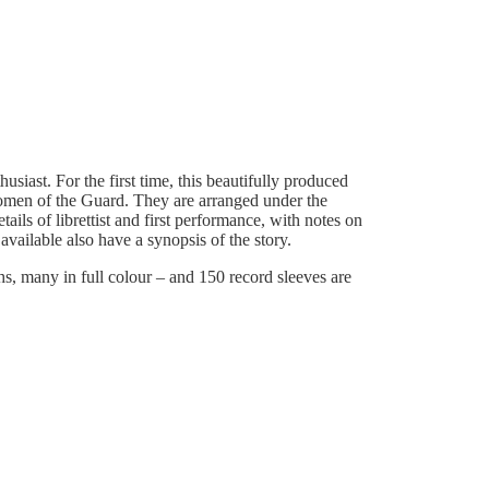
siast. For the first time, this beautifully produced
eomen of the Guard. They are arranged under the
ils of librettist and first performance, with notes on
ailable also have a synopsis of the story.
hs, many in full colour – and 150 record sleeves are