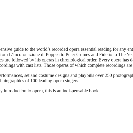
ive guide to the world’s recorded opera essential reading for any enthu
, from L’Incoronazione di Poppea to Peter Grimes and Fidelio to The Y
 are followed by his operas in chronological order. Every opera has deta
dings with cast lists. Those operas of which complete recordings are av
 performances, set and costume designs and playbills over 250 photograp
d biographies of 100 leading opera singers.
y introduction to opera, this is an indispensable book.