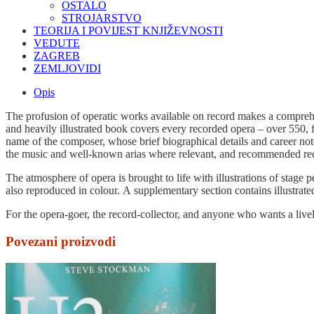
OSTALO
STROJARSTVO
TEORIJA I POVIJEST KNJIŽEVNOSTI
VEDUTE
ZAGREB
ZEMLJOVIDI
Opis
The profusion of operatic works available on record makes a comprehens
and heavily illustrated book covers every recorded opera – over 550
name of the composer, whose brief biographical details and career notes
the music and well-known arias where relevant, and recommended recor
The atmosphere of opera is brought to life with illustrations of stage
also reproduced in colour. А supplementary section contains illustrate
For the opera-goer, the record-collector, and anyone who wants a livel
Povezani proizvodi