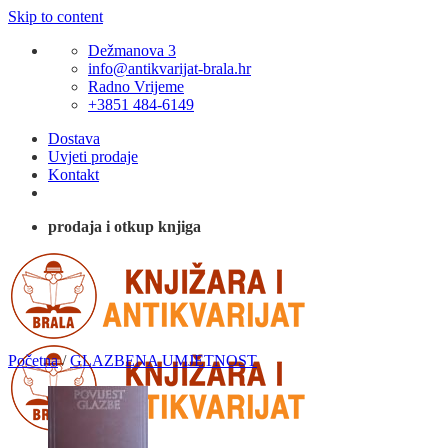
Skip to content
Dežmanova 3
info@antikvarijat-brala.hr
Radno Vrijeme
+3851 484-6149
Dostava
Uvjeti prodaje
Kontakt
prodaja i otkup knjiga
Početna
/
GLAZBENA UMJETNOST