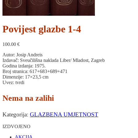
Povijest glazbe 1-4
100.00
€
Autor: Josip Andreis
Izdavač: Sveučilišna naklada Liber/ Mladost, Zagreb
Godina izdanja: 1975.
Broj stranica: 617+683+689+471
Dimenzije: 17×23,5 cm
Uvez: tvrdi
Nema na zalihi
Kategorija:
GLAZBENA UMJETNOST
IZDVOJENO
AKCIJA