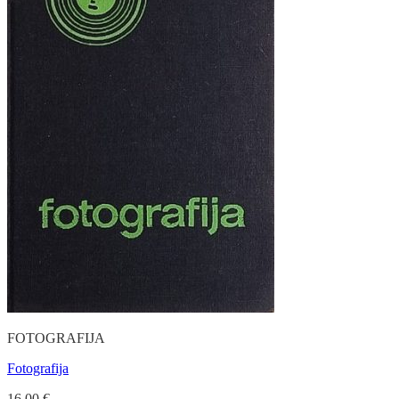
FOTOGRAFIJA
Fotografija
16.00
€