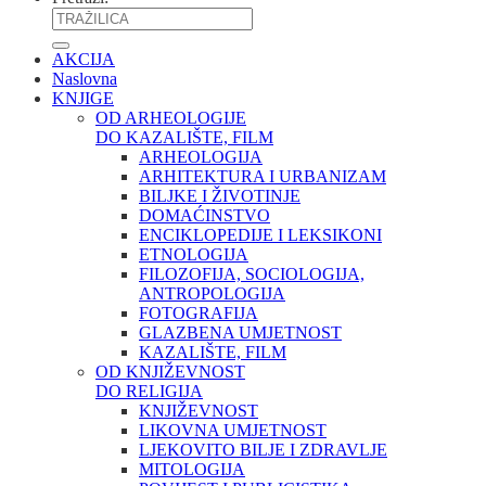
AKCIJA
Naslovna
KNJIGE
OD ARHEOLOGIJE
DO KAZALIŠTE, FILM
ARHEOLOGIJA
ARHITEKTURA I URBANIZAM
BILJKE I ŽIVOTINJE
DOMAĆINSTVO
ENCIKLOPEDIJE I LEKSIKONI
ETNOLOGIJA
FILOZOFIJA, SOCIOLOGIJA,
ANTROPOLOGIJA
FOTOGRAFIJA
GLAZBENA UMJETNOST
KAZALIŠTE, FILM
OD KNJIŽEVNOST
DO RELIGIJA
KNJIŽEVNOST
LIKOVNA UMJETNOST
LJEKOVITO BILJE I ZDRAVLJE
MITOLOGIJA