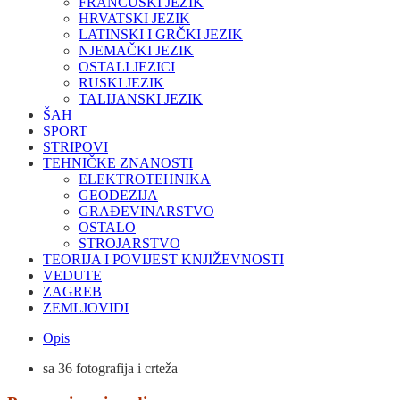
FRANCUSKI JEZIK
HRVATSKI JEZIK
LATINSKI I GRČKI JEZIK
NJEMAČKI JEZIK
OSTALI JEZICI
RUSKI JEZIK
TALIJANSKI JEZIK
ŠAH
SPORT
STRIPOVI
TEHNIČKE ZNANOSTI
ELEKTROTEHNIKA
GEODEZIJA
GRAĐEVINARSTVO
OSTALO
STROJARSTVO
TEORIJA I POVIJEST KNJIŽEVNOSTI
VEDUTE
ZAGREB
ZEMLJOVIDI
Opis
sa 36 fotografija i crteža