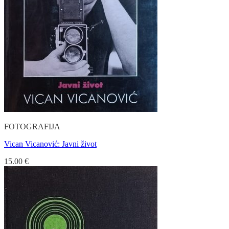
FOTOGRAFIJA
Vican Vicanović: Javni život
15.00
€