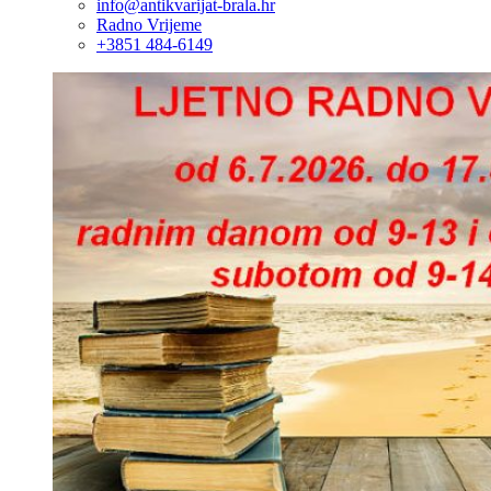
info@antikvarijat-brala.hr
Radno Vrijeme
+3851 484-6149