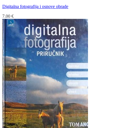
Digitalna fotografija i osnove obrade
7.00
€