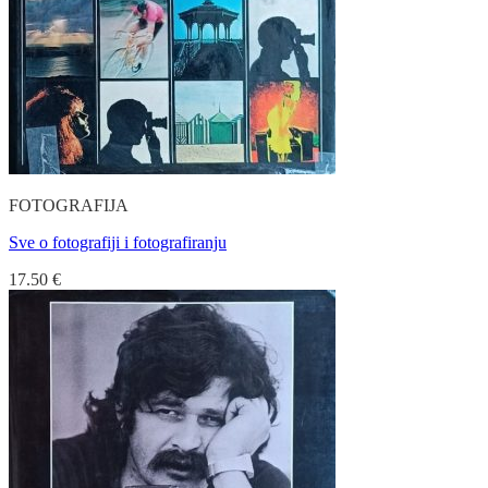
FOTOGRAFIJA
Sve o fotografiji i fotografiranju
17.50
€