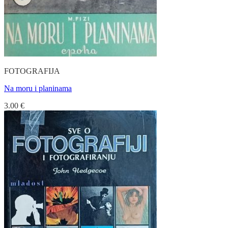
FOTOGRAFIJA
Na moru i planinama
3.00
€