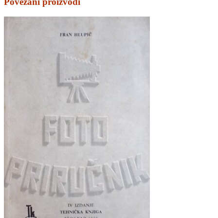
Povezani proizvodi