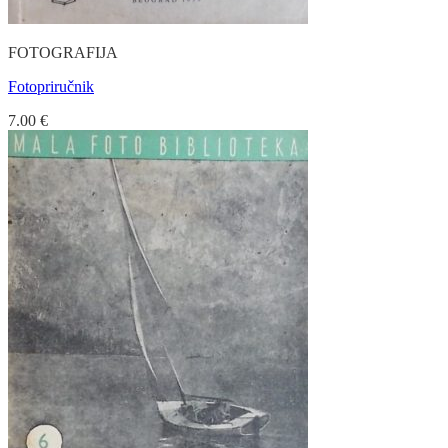
FOTOGRAFIJA
Fotopriručnik
7.00
€