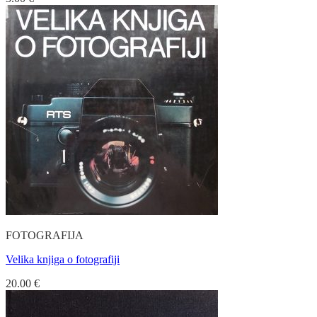
FOTOGRAFIJA
Velika knjiga o fotografiji
20.00
€