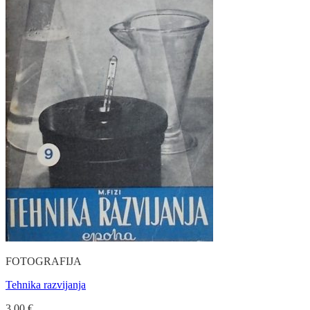
FOTOGRAFIJA
Tehnika razvijanja
3.00
€