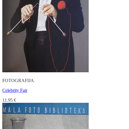
FOTOGRAFIJA
Celebrity Fair
11.95
€