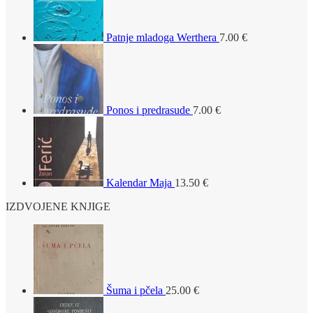
Patnje mladoga Werthera
7.00
€
Ponos i predrasude
7.00
€
Kalendar Maja
13.50
€
IZDVOJENE KNJIGE
Šuma i pčela
25.00
€