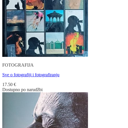
FOTOGRAFIJA
Sve o fotografiji i fotografiranju
17.50
€
Dostupno po narudžbi