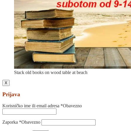
Stack old books on wood table at beach
X
Prijava
Korisničko ime ili email adresa
*
Obavezno
Zaporka
*
Obavezno