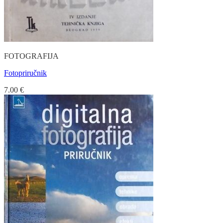
FOTOGRAFIJA
Fotopriručnik
7.00
€