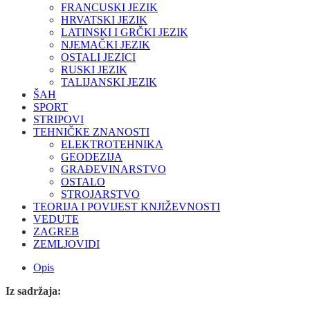
FRANCUSKI JEZIK
HRVATSKI JEZIK
LATINSKI I GRČKI JEZIK
NJEMAČKI JEZIK
OSTALI JEZICI
RUSKI JEZIK
TALIJANSKI JEZIK
ŠAH
SPORT
STRIPOVI
TEHNIČKE ZNANOSTI
ELEKTROTEHNIKA
GEODEZIJA
GRAĐEVINARSTVO
OSTALO
STROJARSTVO
TEORIJA I POVIJEST KNJIŽEVNOSTI
VEDUTE
ZAGREB
ZEMLJOVIDI
Opis
Iz sadržaja: