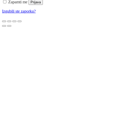
Zapamti me
Prijava
Izgubili ste zaporku?