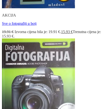
AKCIJA
Sve o fotografiji u boji
19.91
€
Izvorna cijena bila je: 19.91 €.
15.93
€
Trenutna cijena je:
15.93 €.