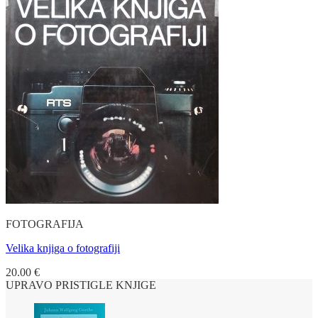
FOTOGRAFIJA
Velika knjiga o fotografiji
20.00
€
UPRAVO PRISTIGLE KNJIGE