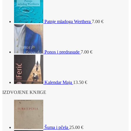
Patnje mladoga Werthera
7.00
€
Ponos i predrasude
7.00
€
Kalendar Maja
13.50
€
IZDVOJENE KNJIGE
Šuma i pčela
25.00
€