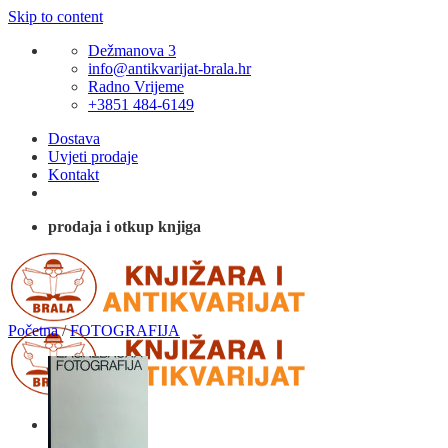
Skip to content
Dežmanova 3
info@antikvarijat-brala.hr
Radno Vrijeme
+3851 484-6149
Dostava
Uvjeti prodaje
Kontakt
prodaja i otkup knjiga
Početna
/
FOTOGRAFIJA