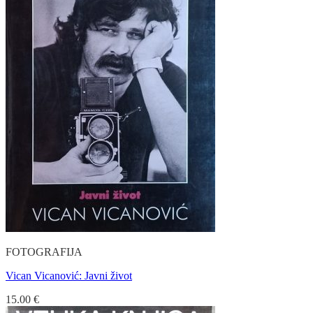
FOTOGRAFIJA
Vican Vicanović: Javni život
15.00
€