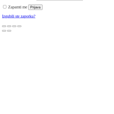
Zapamti me
Prijava
Izgubili ste zaporku?