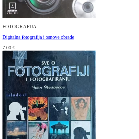
FOTOGRAFIJA
Digitalna fotografija i osnove obrade
7.00
€