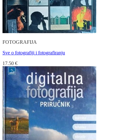
FOTOGRAFIJA
Sve o fotografiji i fotografiranju
17.50
€