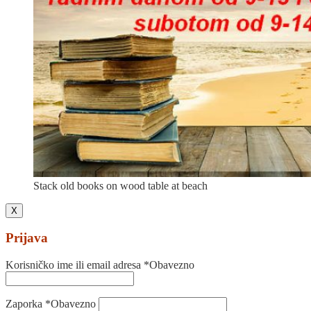
Stack old books on wood table at beach
X
Prijava
Korisničko ime ili email adresa
*
Obavezno
Zaporka
*
Obavezno