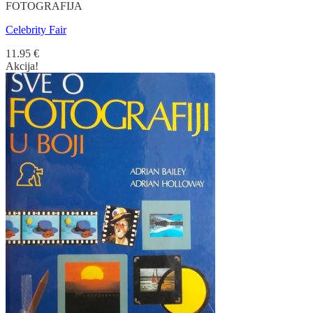
FOTOGRAFIJA
Celebrity Fair
11.95
€
Akcija!