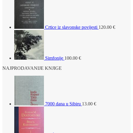
Crtice iz slavonske povijesti
120.00
€
Simfonije
100.00
€
NAJPRODAVANIJE KNJIGE
7000 dana u Sibiru
13.00
€