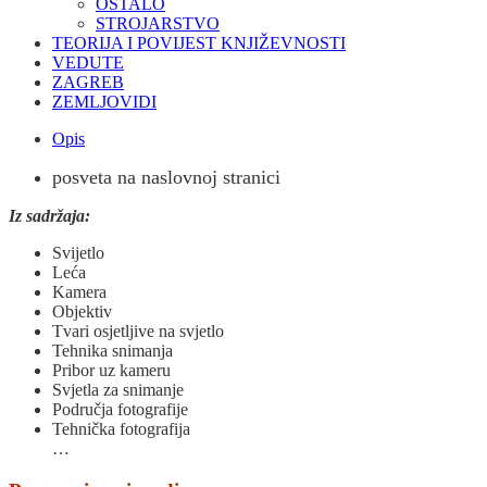
OSTALO
STROJARSTVO
TEORIJA I POVIJEST KNJIŽEVNOSTI
VEDUTE
ZAGREB
ZEMLJOVIDI
Opis
posveta na naslovnoj stranici
Iz sadržaja:
Svijetlo
Leća
Kamera
Objektiv
Tvari osjetljive na svjetlo
Tehnika snimanja
Pribor uz kameru
Svjetla za snimanje
Područja fotografije
Tehnička fotografija
…