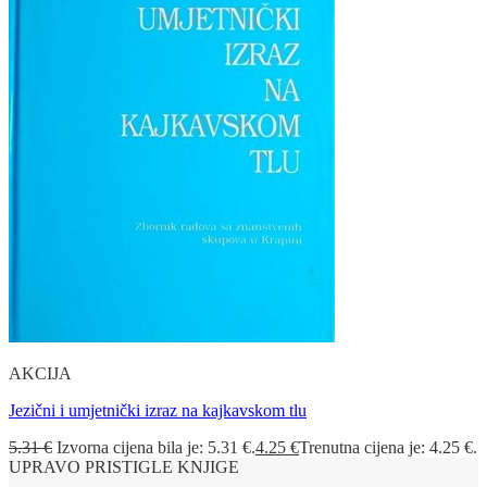
AKCIJA
Jezični i umjetnički izraz na kajkavskom tlu
5.31
€
Izvorna cijena bila je: 5.31 €.
4.25
€
Trenutna cijena je: 4.25 €.
UPRAVO PRISTIGLE KNJIGE