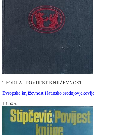
TEORIJA I POVIJEST KNJIŽEVNOSTI
Evropska književnost i latinsko srednjovjekovlje
13.50
€