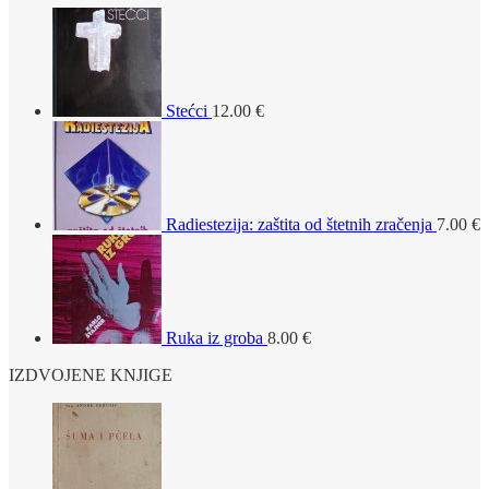
Stećci
12.00
€
Radiestezija: zaštita od štetnih zračenja
7.00
€
Ruka iz groba
8.00
€
IZDVOJENE KNJIGE