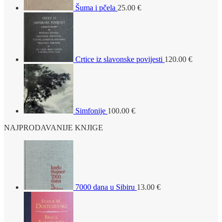
Šuma i pčela
25.00
€
Crtice iz slavonske povijesti
120.00
€
Simfonije
100.00
€
NAJPRODAVANIJE KNJIGE
7000 dana u Sibiru
13.00
€