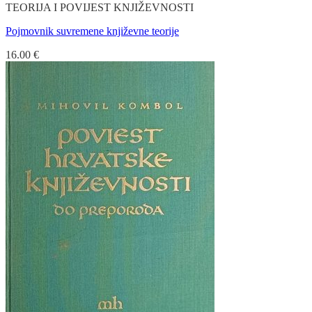
TEORIJA I POVIJEST KNJIŽEVNOSTI
Pojmovnik suvremene književne teorije
16.00
€