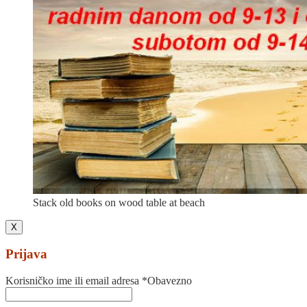
Stack old books on wood table at beach
X
Prijava
Korisničko ime ili email adresa
*
Obavezno