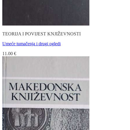
TEORIJA I POVIJEST KNJIŽEVNOSTI
Umeće tumačenja i drugi ogledi
11.00
€