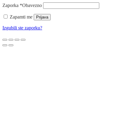
Zaporka
*
Obavezno
Zapamti me
Prijava
Izgubili ste zaporku?