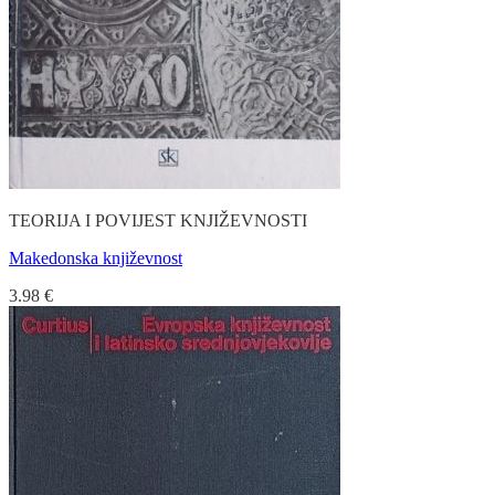
TEORIJA I POVIJEST KNJIŽEVNOSTI
Makedonska književnost
3.98
€