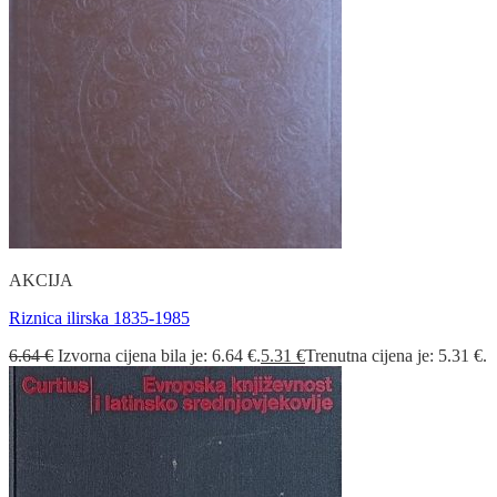
AKCIJA
Riznica ilirska 1835-1985
6.64
€
Izvorna cijena bila je: 6.64 €.
5.31
€
Trenutna cijena je: 5.31 €.