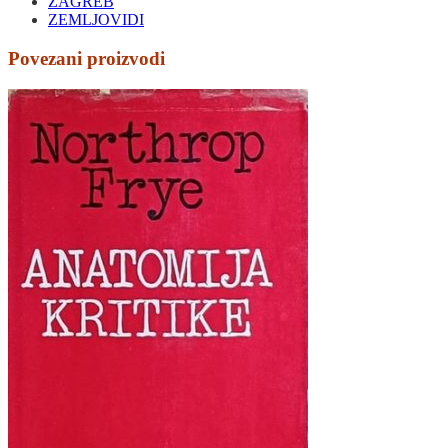
ZAGREB
ZEMLJOVIDI
Povezani proizvodi