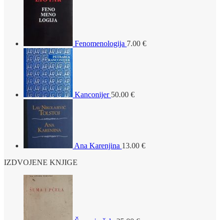
Fenomenologija
7.00
€
Kanconijer
50.00
€
Ana Karenjina
13.00
€
IZDVOJENE KNJIGE