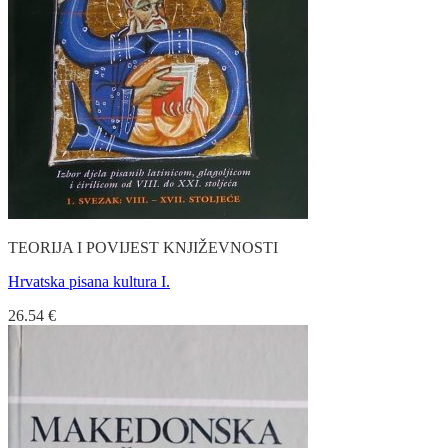
TEORIJA I POVIJEST KNJIŽEVNOSTI
Hrvatska pisana kultura I.
26.54
€