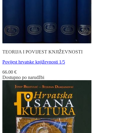
TEORIJA I POVIJEST KNJIŽEVNOSTI
Povijest hrvatske književnosti 1/5
66.00
€
Dostupno po narudžbi