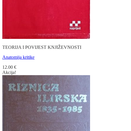
TEORIJA I POVIJEST KNJIŽEVNOSTI
Anatomija kritike
12.00
€
Akcija!