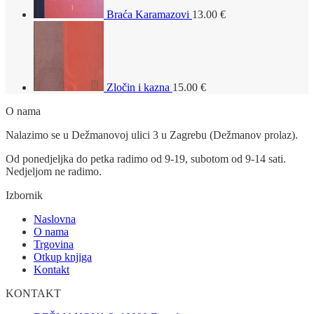
Braća Karamazovi
13.00
€
Zločin i kazna
15.00
€
O nama
Nalazimo se u Dežmanovoj ulici 3 u Zagrebu (Dežmanov prolaz).
Od ponedjeljka do petka radimo od 9-19, subotom od 9-14 sati.
Nedjeljom ne radimo.
Izbornik
Naslovna
O nama
Trgovina
Otkup knjiga
Kontakt
KONTAKT