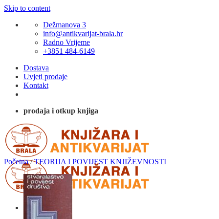
Skip to content
Dežmanova 3
info@antikvarijat-brala.hr
Radno Vrijeme
+3851 484-6149
Dostava
Uvjeti prodaje
Kontakt
prodaja i otkup knjiga
Početna
/
TEORIJA I POVIJEST KNJIŽEVNOSTI