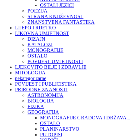
OSTALI JEZICI
POEZIJA
STRANA KNJIŽEVNOST
ZNANSTVENA FANTASTIKA
LIJEPO I RIJETKO
LIKOVNA UMJETNOST
DIZAJN
KATALOZI
MONOGRAFIJE
OSTALO
POVIJEST UMJETNOSTI
LJEKOVITO BILJE I ZDRAVLJE
MITOLOGIJA
nekategorizarne
POVIJEST I PUBLICISTIKA
PRIRODNE ZNANOSTI
ASTRONOMIJA
BIOLOGIJA
FIZIKA
GEOGRAFIJA
MONOGRAFIJE GRADOVA I DRŽAVA...
OSTALO
PLANINARSTVO
PUTOPISI