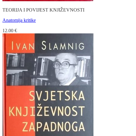
TEORIJA I POVIJEST KNJIŽEVNOSTI
Anatomija kritike
12.00
€