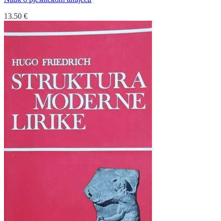
13.50
€