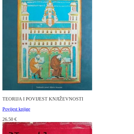
TEORIJA I POVIJEST KNJIŽEVNOSTI
Povijest knjige
26.50
€