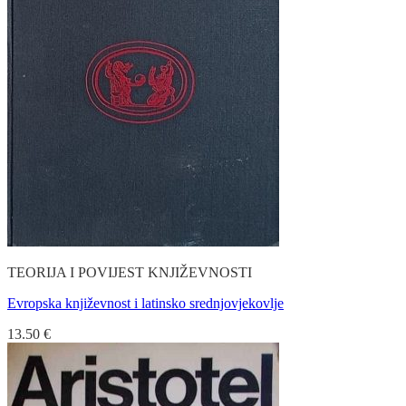
TEORIJA I POVIJEST KNJIŽEVNOSTI
Evropska književnost i latinsko srednjovjekovlje
13.50
€