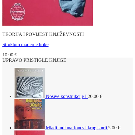
TEORIJA I POVIJEST KNJIŽEVNOSTI
Struktura moderne lirike
10.00
€
UPRAVO PRISTIGLE KNJIGE
Nosive konstrukcije I
20.00
€
Mladi Indiana Jones i krug smrti
5.00
€