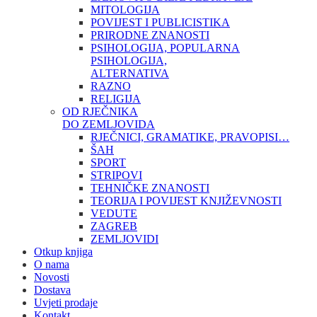
MITOLOGIJA
POVIJEST I PUBLICISTIKA
PRIRODNE ZNANOSTI
PSIHOLOGIJA, POPULARNA
PSIHOLOGIJA,
ALTERNATIVA
RAZNO
RELIGIJA
OD RJEČNIKA
DO ZEMLJOVIDA
RJEČNICI, GRAMATIKE, PRAVOPISI…
ŠAH
SPORT
STRIPOVI
TEHNIČKE ZNANOSTI
TEORIJA I POVIJEST KNJIŽEVNOSTI
VEDUTE
ZAGREB
ZEMLJOVIDI
Otkup knjiga
O nama
Novosti
Dostava
Uvjeti prodaje
Kontakt