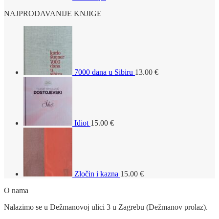
NAJPRODAVANIJE KNJIGE
7000 dana u Sibiru
13.00
€
Idiot
15.00
€
Zločin i kazna
15.00
€
O nama
Nalazimo se u Dežmanovoj ulici 3 u Zagrebu (Dežmanov prolaz).