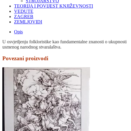
STROJARSTVO
TEORIJA I POVIJEST KNJIŽEVNOSTI
VEDUTE
ZAGREB
ZEMLJOVIDI
Opis
U osvjetljenju folkloristike kao fundamentalne znanosti o ukupnosti
usmenog narodnog stvaralaštva.
Povezani proizvodi