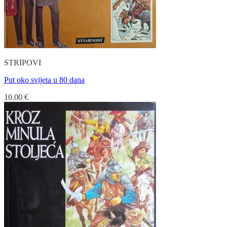
STRIPOVI
Put oko svijeta u 80 dana
10.00
€