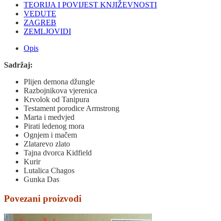
TEORIJA I POVIJEST KNJIŽEVNOSTI
VEDUTE
ZAGREB
ZEMLJOVIDI
Opis
Sadržaj:
Plijen demona džungle
Razbojnikova vjerenica
Krvolok od Tanipura
Testament porodice Armstrong
Marta i medvjed
Pirati ledenog mora
Ognjem i mačem
Zlatarevo zlato
Tajna dvorca Kidfield
Kurir
Lutalica Chagos
Gunka Das
Povezani proizvodi