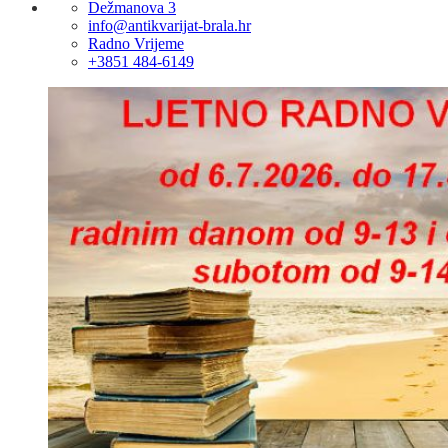
Dežmanova 3
info@antikvarijat-brala.hr
Radno Vrijeme
+3851 484-6149