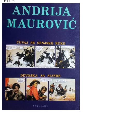
16.00
€