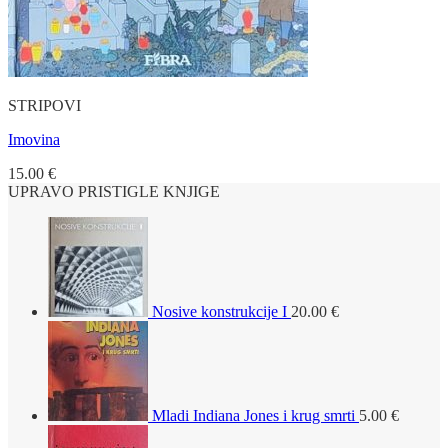
STRIPOVI
Imovina
15.00
€
UPRAVO PRISTIGLE KNJIGE
Nosive konstrukcije I
20.00
€
Mladi Indiana Jones i krug smrti
5.00
€