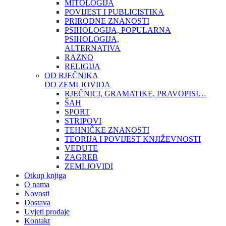
MITOLOGIJA
POVIJEST I PUBLICISTIKA
PRIRODNE ZNANOSTI
PSIHOLOGIJA, POPULARNA
PSIHOLOGIJA,
ALTERNATIVA
RAZNO
RELIGIJA
OD RJEČNIKA
DO ZEMLJOVIDA
RJEČNICI, GRAMATIKE, PRAVOPISI…
ŠAH
SPORT
STRIPOVI
TEHNIČKE ZNANOSTI
TEORIJA I POVIJEST KNJIŽEVNOSTI
VEDUTE
ZAGREB
ZEMLJOVIDI
Otkup knjiga
O nama
Novosti
Dostava
Uvjeti prodaje
Kontakt