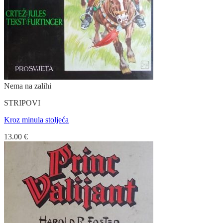
Nema na zalihi
STRIPOVI
Kroz minula stoljeća
13.00
€