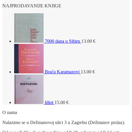
NAJPRODAVANIJE KNJIGE
7000 dana u Sibiru
13.00
€
Braća Karamazovi
13.00
€
Idiot
15.00
€
O nama
Nalazimo se u Dežmanovoj ulici 3 u Zagrebu (Dežmanov prolaz).