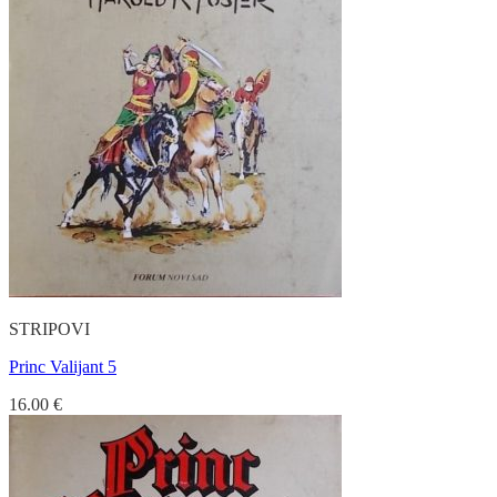
STRIPOVI
Princ Valijant 5
16.00
€