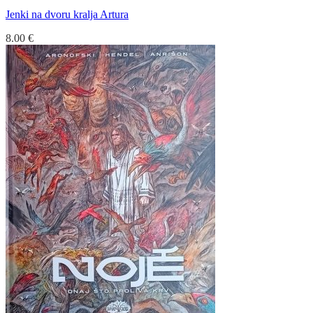
Jenki na dvoru kralja Artura
8.00
€