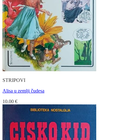
STRIPOVI
Alisa u zemlji čudesa
10.00
€