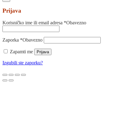
Prijava
Korisničko ime ili email adresa
*
Obavezno
Zaporka
*
Obavezno
Zapamti me
Prijava
Izgubili ste zaporku?