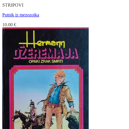
STRIPOVI
Putnik iz mezozoika
10.00
€