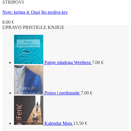
STRIPOVI
Noje: knjiga 4: Onaj što proliva krv
8.00
€
UPRAVO PRISTIGLE KNJIGE
Patnje mladoga Werthera
7.00
€
Ponos i predrasude
7.00
€
Kalendar Maja
13.50
€