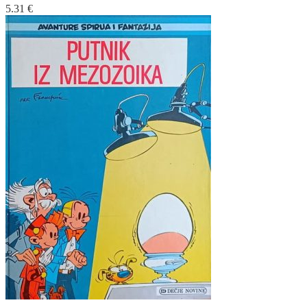
5.31
€