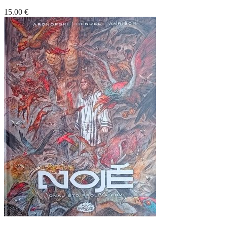
15.00
€