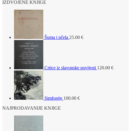
IZDVOJENE KNJIGE
Šuma i pčela
25.00
€
Crtice iz slavonske povijesti
120.00
€
Simfonije
100.00
€
NAJPRODAVANIJE KNJIGE