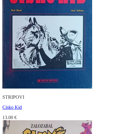
STRIPOVI
Cisko Kid
13.00
€