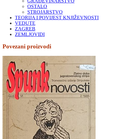
GRAĐEVINARSTVO
OSTALO
STROJARSTVO
TEORIJA I POVIJEST KNJIŽEVNOSTI
VEDUTE
ZAGREB
ZEMLJOVIDI
Povezani proizvodi