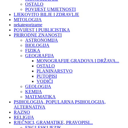
OSTALO
POVIJEST UMJETNOSTI
LJEKOVITO BILJE I ZDRAVLJE
MITOLOGIJA
nekategorizarne
POVIJEST I PUBLICISTIKA
PRIRODNE ZNANOSTI
ASTRONOMIJA
BIOLOGIJA
FIZIKA
GEOGRAFIJA
MONOGRAFIJE GRADOVA I DRŽAVA...
OSTALO
PLANINARSTVO
PUTOPISI
VODIČI
GEOLOGIJA
KEMIJA
MATEMATIKA
PSIHOLOGIJA, POPULARNA PSIHOLOGIJA,
ALTERNATIVA
RAZNO
RELIGIJA
RJEČNICI, GRAMATIKE, PRAVOPISI...
ENGLESKI JEZIK