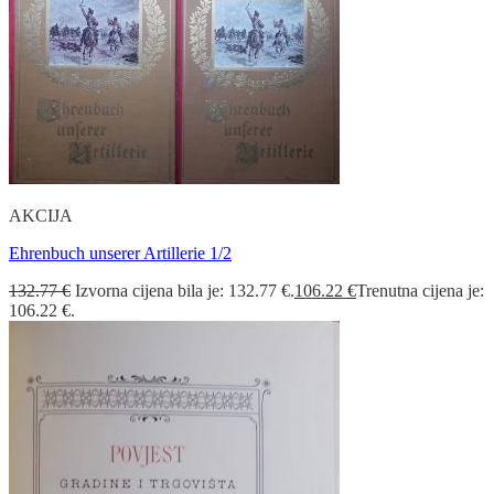
AKCIJA
Ehrenbuch unserer Artillerie 1/2
132.77
€
Izvorna cijena bila je: 132.77 €.
106.22
€
Trenutna cijena je:
106.22 €.