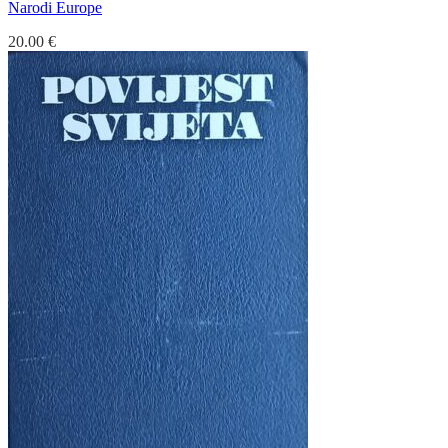
Narodi Europe
20.00
€