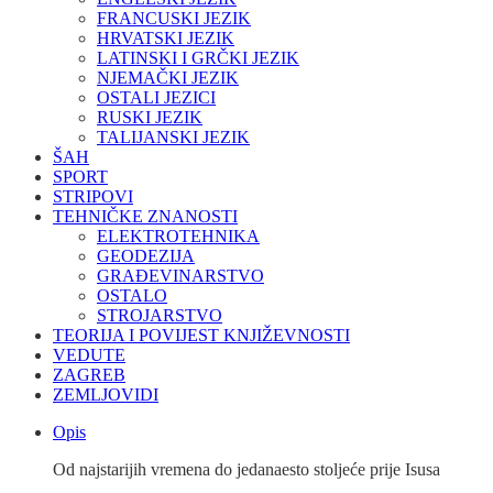
FRANCUSKI JEZIK
HRVATSKI JEZIK
LATINSKI I GRČKI JEZIK
NJEMAČKI JEZIK
OSTALI JEZICI
RUSKI JEZIK
TALIJANSKI JEZIK
ŠAH
SPORT
STRIPOVI
TEHNIČKE ZNANOSTI
ELEKTROTEHNIKA
GEODEZIJA
GRAĐEVINARSTVO
OSTALO
STROJARSTVO
TEORIJA I POVIJEST KNJIŽEVNOSTI
VEDUTE
ZAGREB
ZEMLJOVIDI
Opis
Od najstarijih vremena do jedanaesto stoljeće prije Isusa