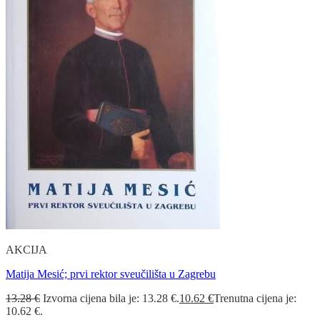
AKCIJA
Matija Mesić; prvi rektor sveučilišta u Zagrebu
13.28
€
Izvorna cijena bila je: 13.28 €.
10.62
€
Trenutna cijena je:
10.62 €.