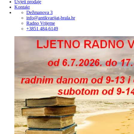
Uvjeti prodaje
Kontakt
Dežmanova 3
info@antikvarijat-brala.hr
Radno Vrijeme
+3851 484-6149