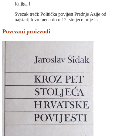
Knjiga I.
Svezak treći: Politička povijest Prednje Azije od
najstarijih vremena do u 12. stoljeće prije Is.
Povezani proizvodi