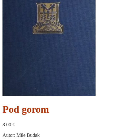
Pod gorom
8.00
€
Autor: Mile Budak