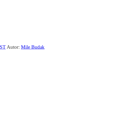
ST
Autor:
Mile Budak