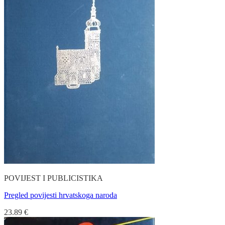
POVIJEST I PUBLICISTIKA
Pregled povijesti hrvatskoga naroda
23.89
€