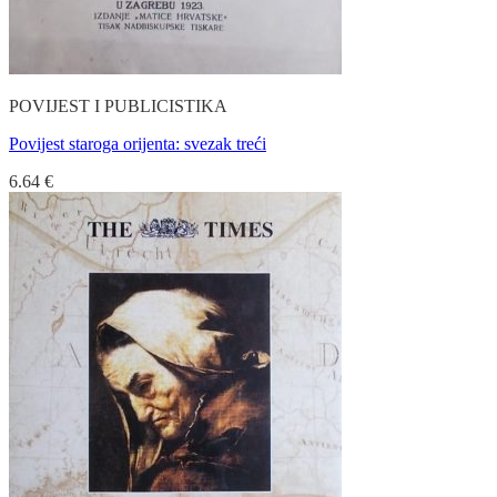
POVIJEST I PUBLICISTIKA
Povijest staroga orijenta: svezak treći
6.64
€