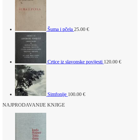
Šuma i pčela
25.00
€
Crtice iz slavonske povijesti
120.00
€
Simfonije
100.00
€
NAJPRODAVANIJE KNJIGE