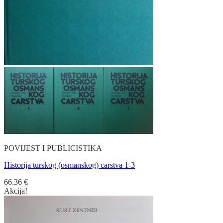
POVIJEST I PUBLICISTIKA
Historija turskog (osmanskog) carstva 1-3
66.36
€
Akcija!