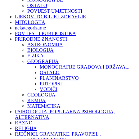
OSTALO
POVIJEST UMJETNOSTI
LJEKOVITO BILJE I ZDRAVLJE
MITOLOGIJA
nekategorizarne
POVIJEST I PUBLICISTIKA
PRIRODNE ZNANOSTI
ASTRONOMIJA
BIOLOGIJA
FIZIKA
GEOGRAFIJA
MONOGRAFIJE GRADOVA I DRŽAVA...
OSTALO
PLANINARSTVO
PUTOPISI
VODIČI
GEOLOGIJA
KEMIJA
MATEMATIKA
PSIHOLOGIJA, POPULARNA PSIHOLOGIJA,
ALTERNATIVA
RAZNO
RELIGIJA
RJEČNICI, GRAMATIKE, PRAVOPISI...