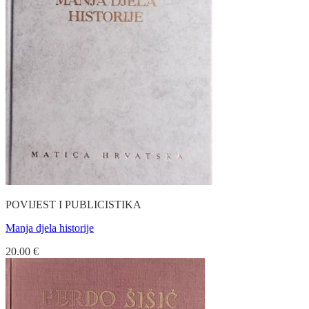
POVIJEST I PUBLICISTIKA
Manja djela historije
20.00
€