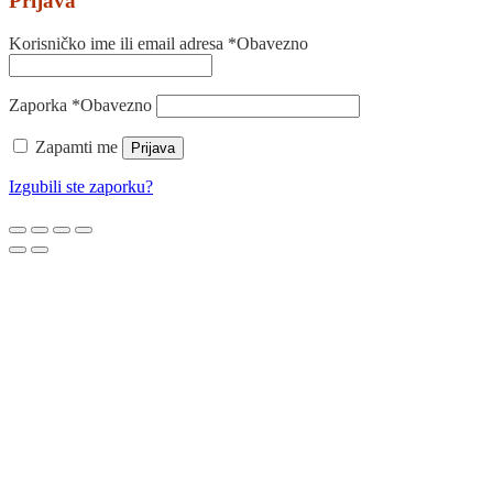
Prijava
Korisničko ime ili email adresa
*
Obavezno
Zaporka
*
Obavezno
Zapamti me
Prijava
Izgubili ste zaporku?