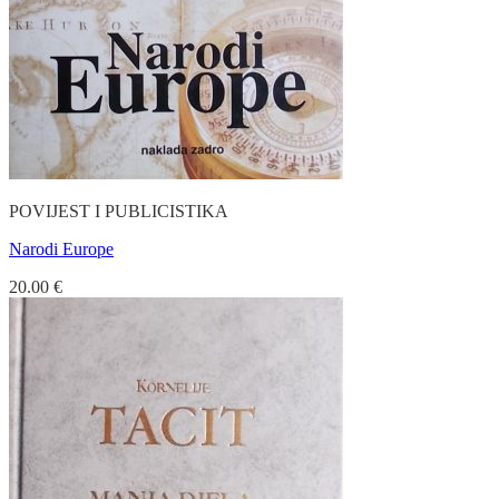
POVIJEST I PUBLICISTIKA
Narodi Europe
20.00
€