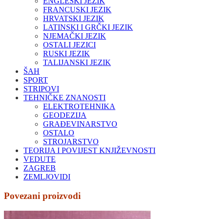
ENGLESKI JEZIK
FRANCUSKI JEZIK
HRVATSKI JEZIK
LATINSKI I GRČKI JEZIK
NJEMAČKI JEZIK
OSTALI JEZICI
RUSKI JEZIK
TALIJANSKI JEZIK
ŠAH
SPORT
STRIPOVI
TEHNIČKE ZNANOSTI
ELEKTROTEHNIKA
GEODEZIJA
GRAĐEVINARSTVO
OSTALO
STROJARSTVO
TEORIJA I POVIJEST KNJIŽEVNOSTI
VEDUTE
ZAGREB
ZEMLJOVIDI
Povezani proizvodi