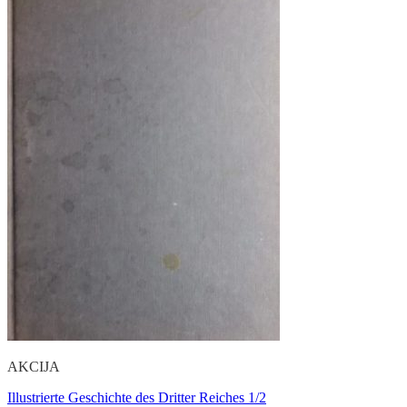
AKCIJA
Illustrierte Geschichte des Dritter Reiches 1/2