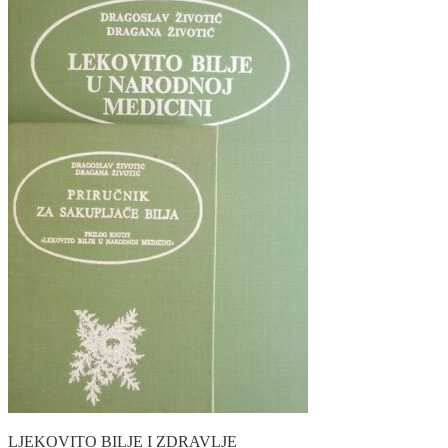
LJEKOVITO BILJE I ZDRAVLJE