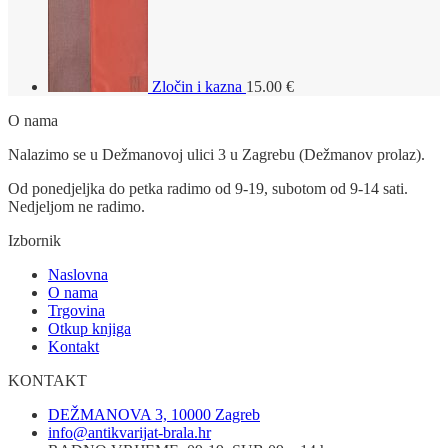
Zločin i kazna
15.00
€
O nama
Nalazimo se u Dežmanovoj ulici 3 u Zagrebu (Dežmanov prolaz).
Od ponedjeljka do petka radimo od 9-19, subotom od 9-14 sati.
Nedjeljom ne radimo.
Izbornik
Naslovna
O nama
Trgovina
Otkup knjiga
Kontakt
KONTAKT
DEŽMANOVA 3, 10000 Zagreb
info@antikvarijat-brala.hr