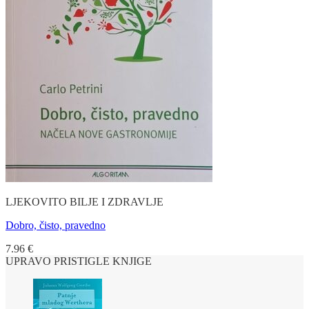
LJEKOVITO BILJE I ZDRAVLJE
Dobro, čisto, pravedno
7.96
€
UPRAVO PRISTIGLE KNJIGE