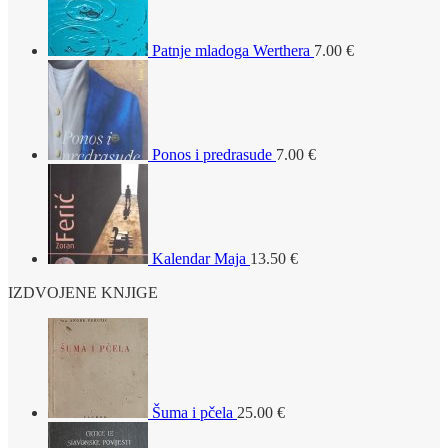
Patnje mladoga Werthera
7.00
€
Ponos i predrasude
7.00
€
Kalendar Maja
13.50
€
IZDVOJENE KNJIGE
Šuma i pčela
25.00
€