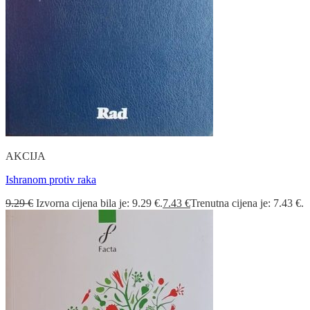
AKCIJA
Ishranom protiv raka
9.29
€
Izvorna cijena bila je: 9.29 €.
7.43
€
Trenutna cijena je: 7.43 €.