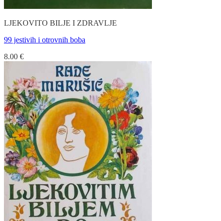
LJEKOVITO BILJE I ZDRAVLJE
99 jestivih i otrovnih boba
8.00
€