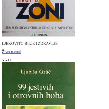
LJEKOVITO BILJE I ZDRAVLJE
Život u zoni
5.50
€