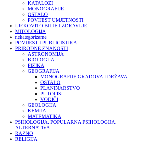
KATALOZI
MONOGRAFIJE
OSTALO
POVIJEST UMJETNOSTI
LJEKOVITO BILJE I ZDRAVLJE
MITOLOGIJA
nekategorizarne
POVIJEST I PUBLICISTIKA
PRIRODNE ZNANOSTI
ASTRONOMIJA
BIOLOGIJA
FIZIKA
GEOGRAFIJA
MONOGRAFIJE GRADOVA I DRŽAVA...
OSTALO
PLANINARSTVO
PUTOPISI
VODIČI
GEOLOGIJA
KEMIJA
MATEMATIKA
PSIHOLOGIJA, POPULARNA PSIHOLOGIJA,
ALTERNATIVA
RAZNO
RELIGIJA