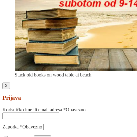
Stack old books on wood table at beach
X
Prijava
Korisničko ime ili email adresa
*
Obavezno
Zaporka
*
Obavezno