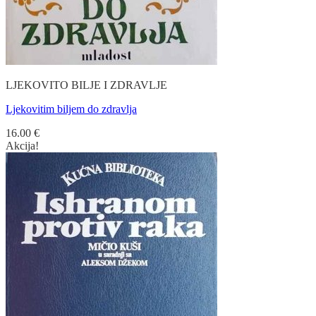
LJEKOVITO BILJE I ZDRAVLJE
Ljekovitim biljem do zdravlja
16.00
€
Akcija!