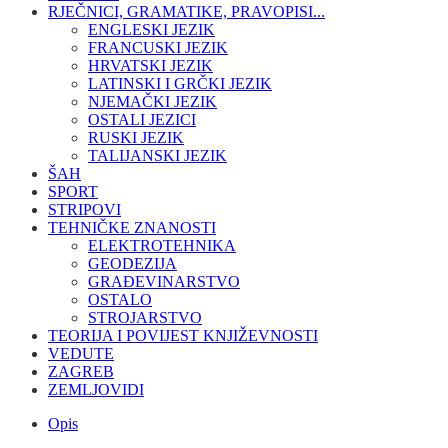
RJEČNICI, GRAMATIKE, PRAVOPISI...
ENGLESKI JEZIK
FRANCUSKI JEZIK
HRVATSKI JEZIK
LATINSKI I GRČKI JEZIK
NJEMAČKI JEZIK
OSTALI JEZICI
RUSKI JEZIK
TALIJANSKI JEZIK
ŠAH
SPORT
STRIPOVI
TEHNIČKE ZNANOSTI
ELEKTROTEHNIKA
GEODEZIJA
GRAĐEVINARSTVO
OSTALO
STROJARSTVO
TEORIJA I POVIJEST KNJIŽEVNOSTI
VEDUTE
ZAGREB
ZEMLJOVIDI
Opis