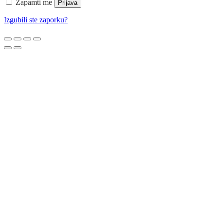
Zapamti me
Prijava
Izgubili ste zaporku?