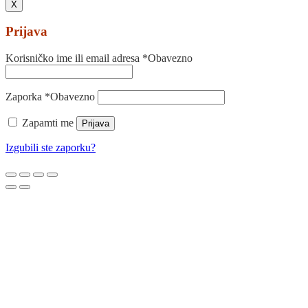
X
Prijava
Korisničko ime ili email adresa
*
Obavezno
Zaporka
*
Obavezno
Zapamti me
Prijava
Izgubili ste zaporku?