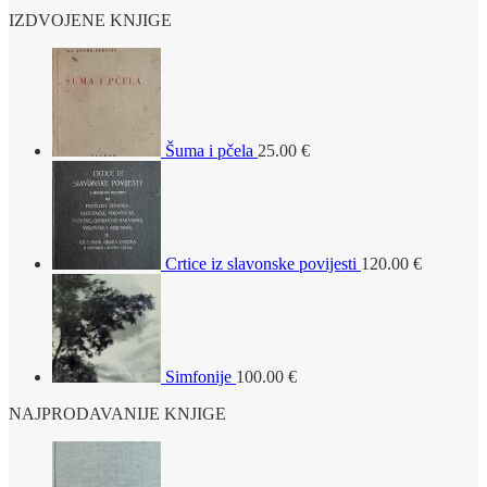
IZDVOJENE KNJIGE
Šuma i pčela
25.00
€
Crtice iz slavonske povijesti
120.00
€
Simfonije
100.00
€
NAJPRODAVANIJE KNJIGE