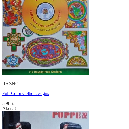
RAZNO
Full-Color Celtic Designs
3.98
€
Akcija!