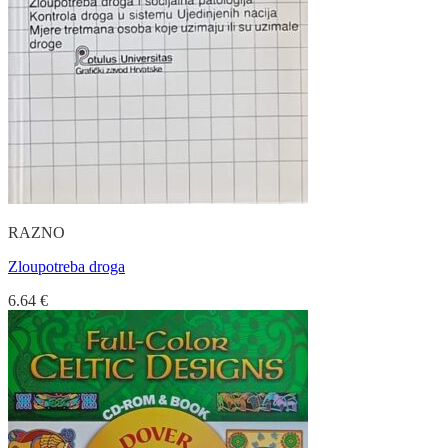
RAZNO
Zloupotreba droga
6.64
€