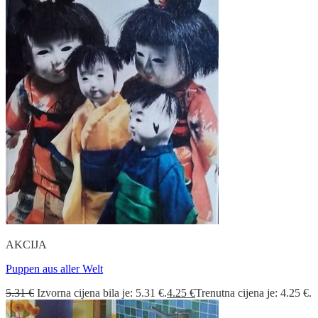
AKCIJA
Puppen aus aller Welt
5.31
€
Izvorna cijena bila je: 5.31 €.
4.25
€
Trenutna cijena je: 4.25 €.