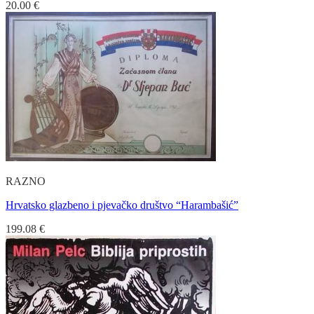
20.00
€
RAZNO
Hrvatsko glazbeno i pjevačko društvo “Harambašić”
199.08
€