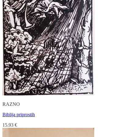
RAZNO
Biblija priprostih
15.93
€