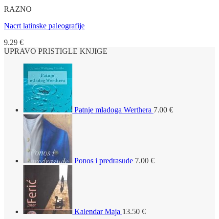
RAZNO
Nacrt latinske paleografije
9.29
€
UPRAVO PRISTIGLE KNJIGE
Patnje mladoga Werthera
7.00
€
Ponos i predrasude
7.00
€
Kalendar Maja
13.50
€