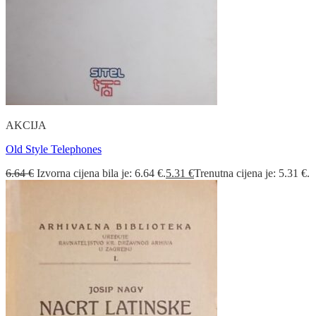
AKCIJA
Old Style Telephones
6.64
€
Izvorna cijena bila je: 6.64 €.
5.31
€
Trenutna cijena je: 5.31 €.