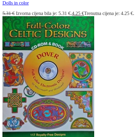
Dolls in color
5.31
€
Izvorna cijena bila je: 5.31 €.
4.25
€
Trenutna cijena je: 4.25 €.