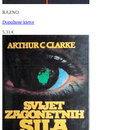
RAZNO
Dopuštene kletve
5.31
€