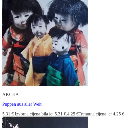
AKCIJA
Puppen aus aller Welt
5.31
€
Izvorna cijena bila je: 5.31 €.
4.25
€
Trenutna cijena je: 4.25 €.