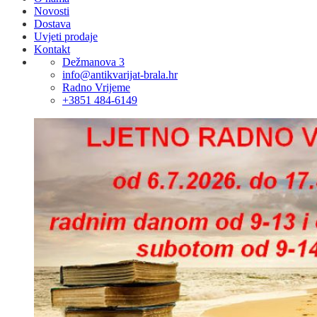
Novosti
Dostava
Uvjeti prodaje
Kontakt
Dežmanova 3
info@antikvarijat-brala.hr
Radno Vrijeme
+3851 484-6149