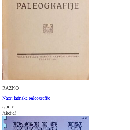
RAZNO
Nacrt latinske paleografije
9.29
€
Akcija!