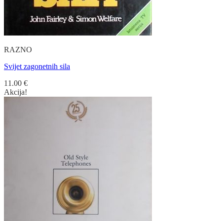
RAZNO
Svijet zagonetnih sila
11.00
€
Akcija!