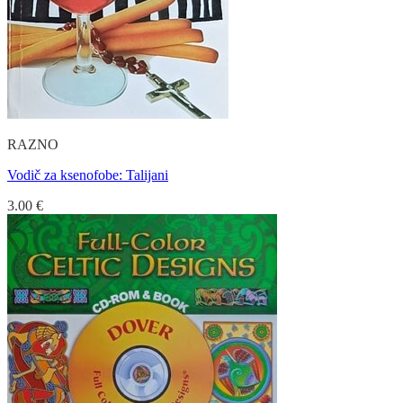
RAZNO
Vodič za ksenofobe: Talijani
3.00
€