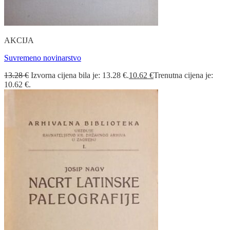
AKCIJA
Suvremeno novinarstvo
13.28
€
Izvorna cijena bila je: 13.28 €.
10.62
€
Trenutna cijena je:
10.62 €.