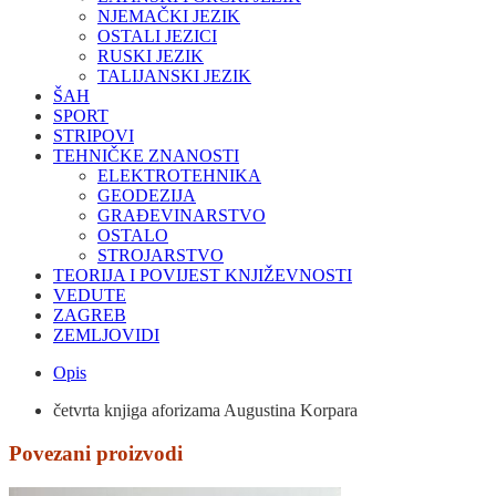
NJEMAČKI JEZIK
OSTALI JEZICI
RUSKI JEZIK
TALIJANSKI JEZIK
ŠAH
SPORT
STRIPOVI
TEHNIČKE ZNANOSTI
ELEKTROTEHNIKA
GEODEZIJA
GRAĐEVINARSTVO
OSTALO
STROJARSTVO
TEORIJA I POVIJEST KNJIŽEVNOSTI
VEDUTE
ZAGREB
ZEMLJOVIDI
Opis
četvrta knjiga aforizama Augustina Korpara
Povezani proizvodi