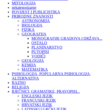
MITOLOGIJA
nekategorizarne
POVIJEST I PUBLICISTIKA
PRIRODNE ZNANOSTI
ASTRONOMIJA
BIOLOGIJA
FIZIKA
GEOGRAFIJA
MONOGRAFIJE GRADOVA I DRŽAVA...
OSTALO
PLANINARSTVO
PUTOPISI
VODIČI
GEOLOGIJA
KEMIJA
MATEMATIKA
PSIHOLOGIJA, POPULARNA PSIHOLOGIJA,
ALTERNATIVA
RAZNO
RELIGIJA
RJEČNICI, GRAMATIKE, PRAVOPISI...
ENGLESKI JEZIK
FRANCUSKI JEZIK
HRVATSKI JEZIK
LATINSKI I GRČKI JEZIK