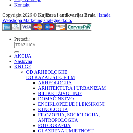
Kontakt
Copyright 2026 ©
Knjižara i antikvarijat Brala
|
Izrada
Webshopa Marketing strategije d.o.o.
Pretraži:
AKCIJA
Naslovna
KNJIGE
OD ARHEOLOGIJE
DO KAZALIŠTE, FILM
ARHEOLOGIJA
ARHITEKTURA I URBANIZAM
BILJKE I ŽIVOTINJE
DOMAĆINSTVO
ENCIKLOPEDIJE I LEKSIKONI
ETNOLOGIJA
FILOZOFIJA, SOCIOLOGIJA,
ANTROPOLOGIJA
FOTOGRAFIJA
GLAZBENA UMJETNOST