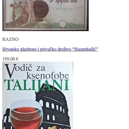
RAZNO
Hrvatsko glazbeno i pjevačko društvo “Harambašić”
199.08
€