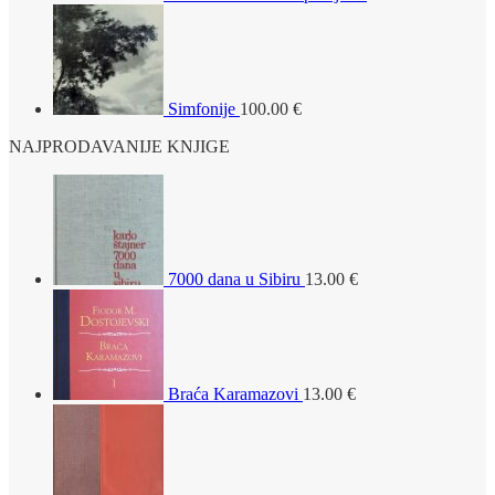
Simfonije
100.00
€
NAJPRODAVANIJE KNJIGE
7000 dana u Sibiru
13.00
€
Braća Karamazovi
13.00
€