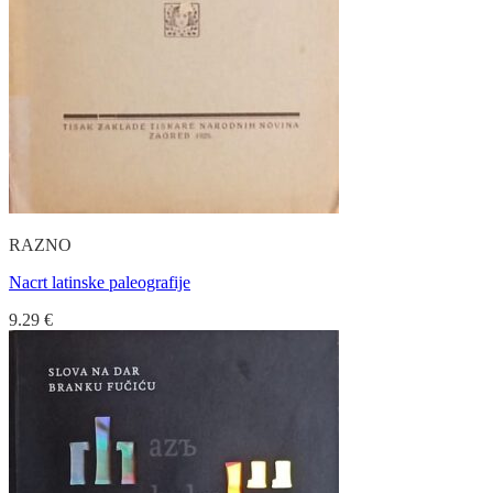
RAZNO
Nacrt latinske paleografije
9.29
€