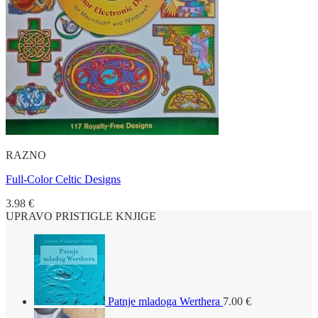
RAZNO
Full-Color Celtic Designs
3.98
€
UPRAVO PRISTIGLE KNJIGE
Patnje mladoga Werthera
7.00
€