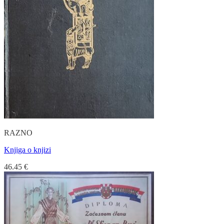
RAZNO
Knjiga o knjizi
46.45
€