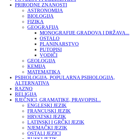
PRIRODNE ZNANOSTI
ASTRONOMIJA
BIOLOGIJA
FIZIKA
GEOGRAFIJA
MONOGRAFIJE GRADOVA I DRŽAVA...
OSTALO
PLANINARSTVO
PUTOPISI
VODIČI
GEOLOGIJA
KEMIJA
MATEMATIKA
PSIHOLOGIJA, POPULARNA PSIHOLOGIJA,
ALTERNATIVA
RAZNO
RELIGIJA
RJEČNICI, GRAMATIKE, PRAVOPISI...
ENGLESKI JEZIK
FRANCUSKI JEZIK
HRVATSKI JEZIK
LATINSKI I GRČKI JEZIK
NJEMAČKI JEZIK
OSTALI JEZICI
RUSKI JEZIK