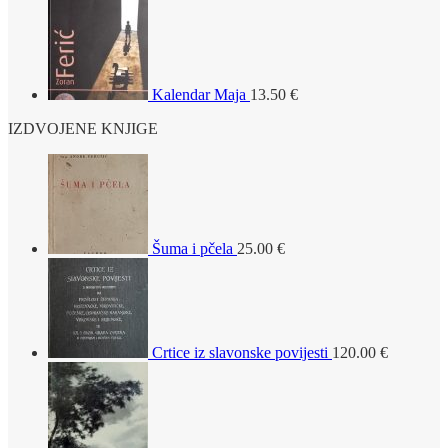
Kalendar Maja
13.50
€
IZDVOJENE KNJIGE
Šuma i pčela
25.00
€
Crtice iz slavonske povijesti
120.00
€