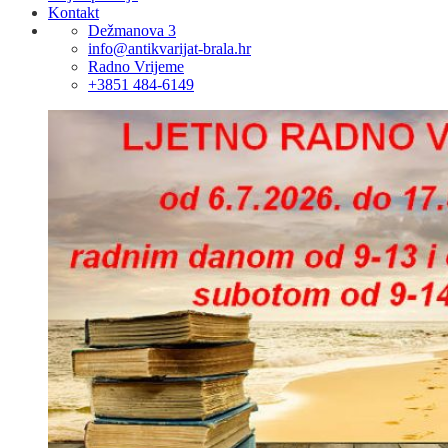
Kontakt
Dežmanova 3
info@antikvarijat-brala.hr
Radno Vrijeme
+3851 484-6149