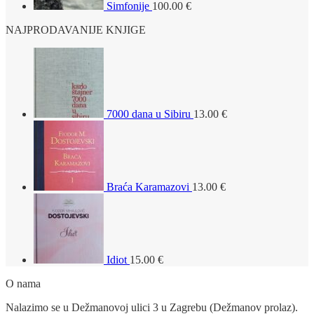
Simfonije
100.00
€
NAJPRODAVANIJE KNJIGE
7000 dana u Sibiru
13.00
€
Braća Karamazovi
13.00
€
Idiot
15.00
€
O nama
Nalazimo se u Dežmanovoj ulici 3 u Zagrebu (Dežmanov prolaz).