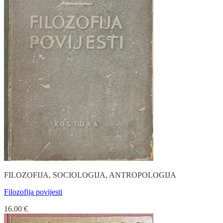
FILOZOFIJA, SOCIOLOGIJA, ANTROPOLOGIJA
Filozofija povijesti
16.00
€