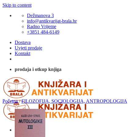
Skip to content
Dežmanova 3
info@antikvarijat-brala.hr
Radno Vrijeme
+3851 484-6149
Dostava
Uvjeti prodaje
Kontakt
prodaja i otkup knjiga
Početna
/
FILOZOFIJA, SOCIOLOGIJA, ANTROPOLOGIJA