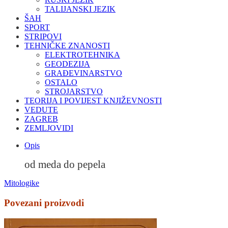
TALIJANSKI JEZIK
ŠAH
SPORT
STRIPOVI
TEHNIČKE ZNANOSTI
ELEKTROTEHNIKA
GEODEZIJA
GRAĐEVINARSTVO
OSTALO
STROJARSTVO
TEORIJA I POVIJEST KNJIŽEVNOSTI
VEDUTE
ZAGREB
ZEMLJOVIDI
Opis
od meda do pepela
Mitologike
Povezani proizvodi