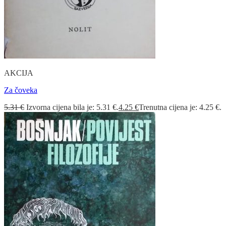
AKCIJA
Za čoveka
5.31
€
Izvorna cijena bila je: 5.31 €.
4.25
€
Trenutna cijena je: 4.25 €.