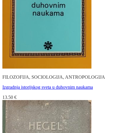
FILOZOFIJA, SOCIOLOGIJA, ANTROPOLOGIJA
Izgradnja istorijskog sveta u duhovnim naukama
13.50
€