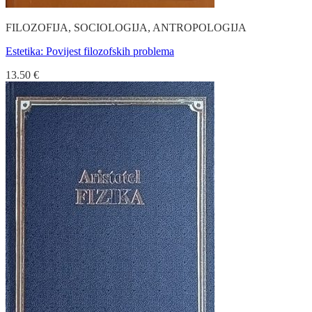
FILOZOFIJA, SOCIOLOGIJA, ANTROPOLOGIJA
Estetika: Povijest filozofskih problema
13.50
€