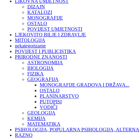
LIKOVNA UMJETNOST
DIZAJN
KATALOZI
MONOGRAFIJE
OSTALO
POVIJEST UMJETNOSTI
LJEKOVITO BILJE I ZDRAVLJE
MITOLOGIJA
nekategorizarne
POVIJEST I PUBLICISTIKA
PRIRODNE ZNANOSTI
ASTRONOMIJA
BIOLOGIJA
FIZIKA
GEOGRAFIJA
MONOGRAFIJE GRADOVA I DRŽAVA...
OSTALO
PLANINARSTVO
PUTOPISI
VODIČI
GEOLOGIJA
KEMIJA
MATEMATIKA
PSIHOLOGIJA, POPULARNA PSIHOLOGIJA, ALTERNA
RAZNO