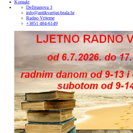
Kontakt
Dežmanova 3
info@antikvarijat-brala.hr
Radno Vrijeme
+3851 484-6149