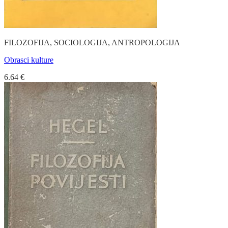
FILOZOFIJA, SOCIOLOGIJA, ANTROPOLOGIJA
Obrasci kulture
6.64
€