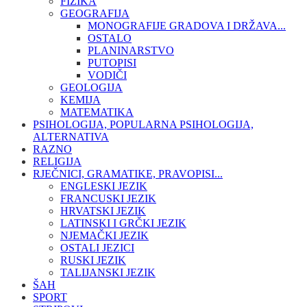
FIZIKA
GEOGRAFIJA
MONOGRAFIJE GRADOVA I DRŽAVA...
OSTALO
PLANINARSTVO
PUTOPISI
VODIČI
GEOLOGIJA
KEMIJA
MATEMATIKA
PSIHOLOGIJA, POPULARNA PSIHOLOGIJA,
ALTERNATIVA
RAZNO
RELIGIJA
RJEČNICI, GRAMATIKE, PRAVOPISI...
ENGLESKI JEZIK
FRANCUSKI JEZIK
HRVATSKI JEZIK
LATINSKI I GRČKI JEZIK
NJEMAČKI JEZIK
OSTALI JEZICI
RUSKI JEZIK
TALIJANSKI JEZIK
ŠAH
SPORT