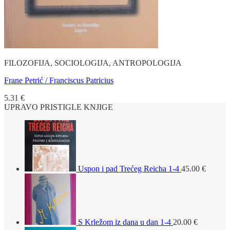
FILOZOFIJA, SOCIOLOGIJA, ANTROPOLOGIJA
Frane Petrić / Franciscus Patricius
5.31
€
UPRAVO PRISTIGLE KNJIGE
Uspon i pad Trećeg Reicha 1-4
45.00
€
S Krležom iz dana u dan 1-4
20.00
€