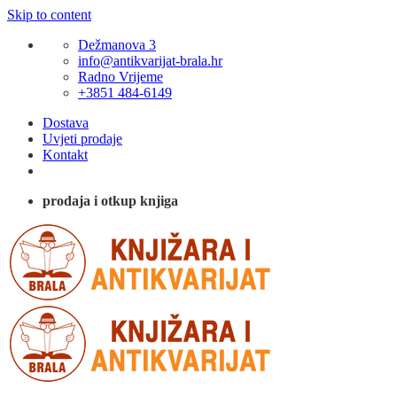
Skip to content
Dežmanova 3
info@antikvarijat-brala.hr
Radno Vrijeme
+3851 484-6149
Dostava
Uvjeti prodaje
Kontakt
prodaja i otkup knjiga