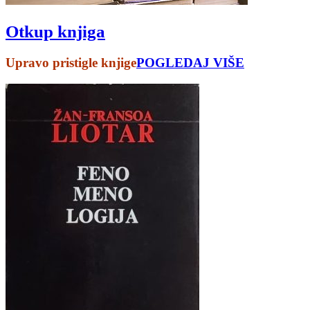
Otkup knjiga
Upravo pristigle knjige
POGLEDAJ VIŠE