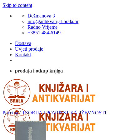
Skip to content
Dežmanova 3
info@antikvarijat-brala.hr
Radno Vrijeme
+3851 484-6149
Dostava
Uvjeti prodaje
Kontakt
prodaja i otkup knjiga
Početna
/
TEORIJA I POVIJEST KNJIŽEVNOSTI