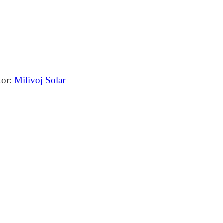
tor:
Milivoj Solar