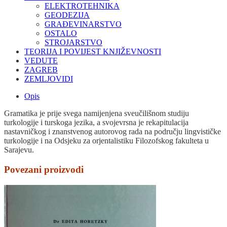
ELEKTROTEHNIKA
GEODEZIJA
GRAĐEVINARSTVO
OSTALO
STROJARSTVO
TEORIJA I POVIJEST KNJIŽEVNOSTI
VEDUTE
ZAGREB
ZEMLJOVIDI
Opis
Gramatika je prije svega namijenjena sveučilišnom studiju
turkologije i turskoga jezika, a svojevrsna je rekapitulacija
nastavničkog i znanstvenog autorovog rada na području lingvističke
turkologije i na Odsjeku za orjentalistiku Filozofskog fakulteta u
Sarajevu.
Povezani proizvodi