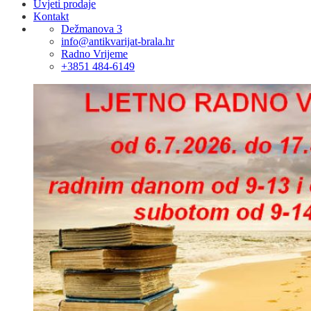
Uvjeti prodaje
Kontakt
Dežmanova 3
info@antikvarijat-brala.hr
Radno Vrijeme
+3851 484-6149