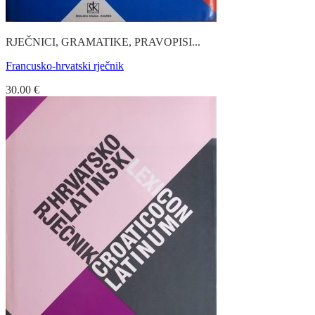
RJEČNICI, GRAMATIKE, PRAVOPISI...
Francusko-hrvatski rječnik
30.00
€