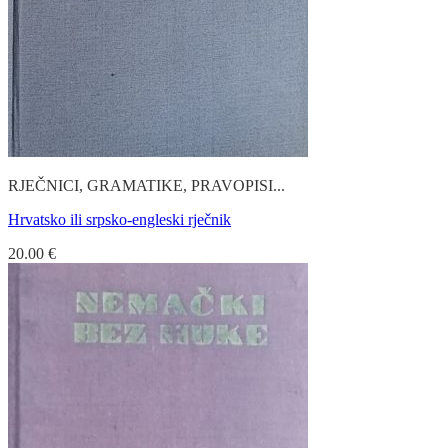
RJEČNICI, GRAMATIKE, PRAVOPISI...
Hrvatsko ili srpsko-engleski rječnik
20.00
€