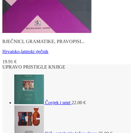
RJEČNICI, GRAMATIKE, PRAVOPISI...
Hrvatsko-latinski rječnik
19.91
€
UPRAVO PRISTIGLE KNJIGE
Čovjek i smrt
22.00
€