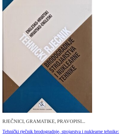
RJEČNICI, GRAMATIKE, PRAVOPISI...
Tehnički rječnik brodogradnje, strojarstva i nuklearne tehnike: