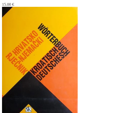
15.00
€