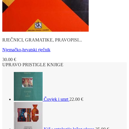
RJEČNICI, GRAMATIKE, PRAVOPISI...
Njemačko-hrvatski rječnik
30.00
€
UPRAVO PRISTIGLE KNJIGE
Čovjek i smrt
22.00
€