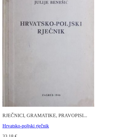
RJEČNICI, GRAMATIKE, PRAVOPISI...
Hrvatsko-poljski rječnik
33.18
€