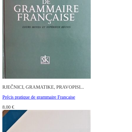
RJEČNICI, GRAMATIKE, PRAVOPISI...
Précis pratique de grammaire Française
8.00
€