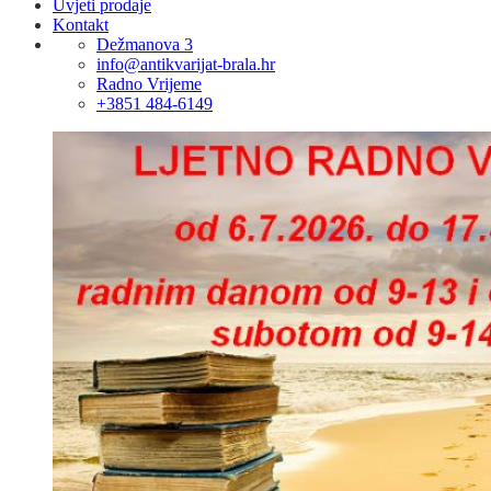
Uvjeti prodaje
Kontakt
Dežmanova 3
info@antikvarijat-brala.hr
Radno Vrijeme
+3851 484-6149