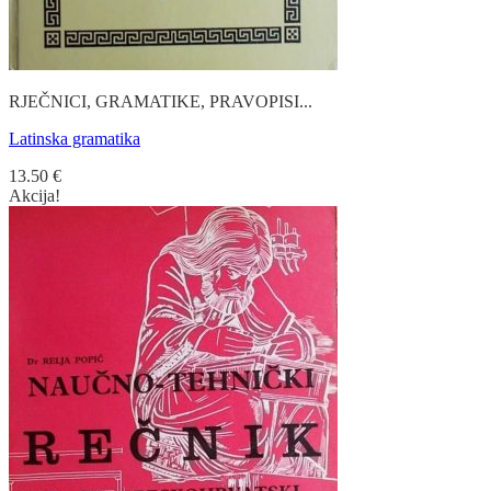
RJEČNICI, GRAMATIKE, PRAVOPISI...
Latinska gramatika
13.50
€
Akcija!