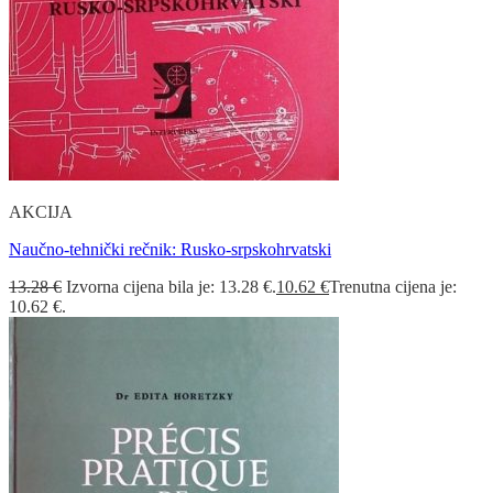
AKCIJA
Naučno-tehnički rečnik: Rusko-srpskohrvatski
13.28
€
Izvorna cijena bila je: 13.28 €.
10.62
€
Trenutna cijena je:
10.62 €.