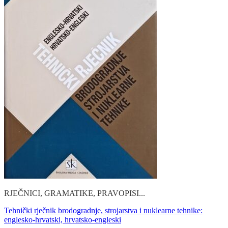
RJEČNICI, GRAMATIKE, PRAVOPISI...
Tehnički rječnik brodogradnje, strojarstva i nuklearne tehnike:
englesko-hrvatski, hrvatsko-engleski