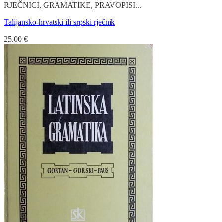
RJEČNICI, GRAMATIKE, PRAVOPISI...
Talijansko-hrvatski ili srpski rječnik
25.00
€