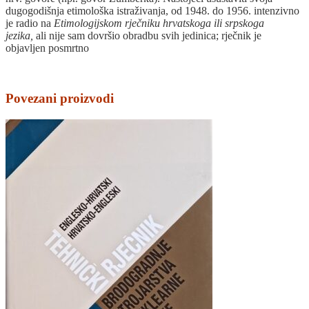
dugogodišnja etimološka istraživanja, od 1948. do 1956. intenzivno
je radio na
Etimologijskom rječniku hrvatskoga ili srpskoga
jezika,
ali nije sam dovršio obradbu svih jedinica; rječnik je
objavljen posmrtno
Povezani proizvodi