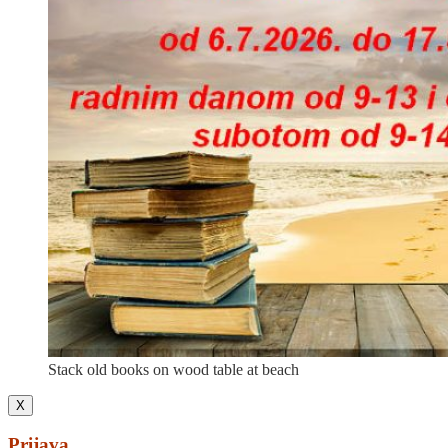
Stack old books on wood table at beach
X
Prijava