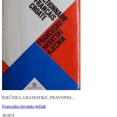
RJEČNICI, GRAMATIKE, PRAVOPISI...
Francusko-hrvatski rječnik
30.00
€