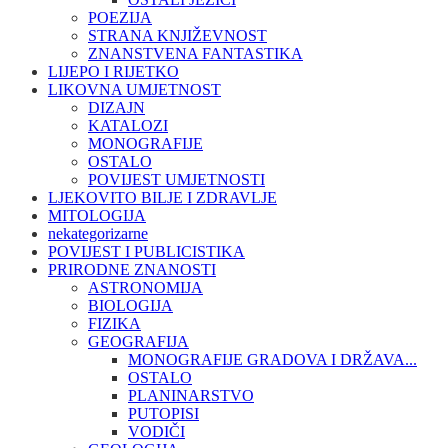
POEZIJA
STRANA KNJIŽEVNOST
ZNANSTVENA FANTASTIKA
LIJEPO I RIJETKO
LIKOVNA UMJETNOST
DIZAJN
KATALOZI
MONOGRAFIJE
OSTALO
POVIJEST UMJETNOSTI
LJEKOVITO BILJE I ZDRAVLJE
MITOLOGIJA
nekategorizarne
POVIJEST I PUBLICISTIKA
PRIRODNE ZNANOSTI
ASTRONOMIJA
BIOLOGIJA
FIZIKA
GEOGRAFIJA
MONOGRAFIJE GRADOVA I DRŽAVA...
OSTALO
PLANINARSTVO
PUTOPISI
VODIČI