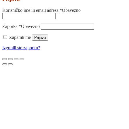
Korisničko ime ili email adresa
*
Obavezno
Zaporka
*
Obavezno
Zapamti me
Prijava
Izgubili ste zaporku?