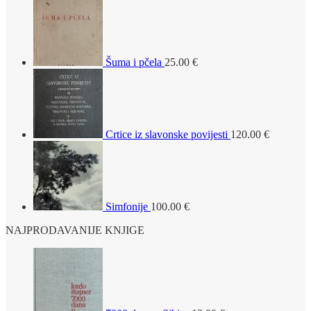
Šuma i pčela
25.00
€
Crtice iz slavonske povijesti
120.00
€
Simfonije
100.00
€
NAJPRODAVANIJE KNJIGE