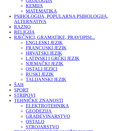
GEOLOGIJA
KEMIJA
MATEMATIKA
PSIHOLOGIJA, POPULARNA PSIHOLOGIJA,
ALTERNATIVA
RAZNO
RELIGIJA
RJEČNICI, GRAMATIKE, PRAVOPISI...
ENGLESKI JEZIK
FRANCUSKI JEZIK
HRVATSKI JEZIK
LATINSKI I GRČKI JEZIK
NJEMAČKI JEZIK
OSTALI JEZICI
RUSKI JEZIK
TALIJANSKI JEZIK
ŠAH
SPORT
STRIPOVI
TEHNIČKE ZNANOSTI
ELEKTROTEHNIKA
GEODEZIJA
GRAĐEVINARSTVO
OSTALO
STROJARSTVO