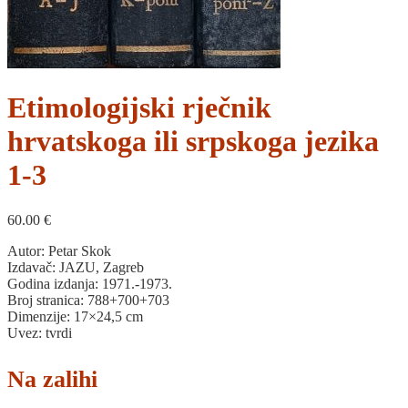
Etimologijski rječnik
hrvatskoga ili srpskoga jezika
1-3
60.00
€
Autor: Petar Skok
Izdavač: JAZU, Zagreb
Godina izdanja: 1971.-1973.
Broj stranica: 788+700+703
Dimenzije: 17×24,5 cm
Uvez: tvrdi
Na zalihi