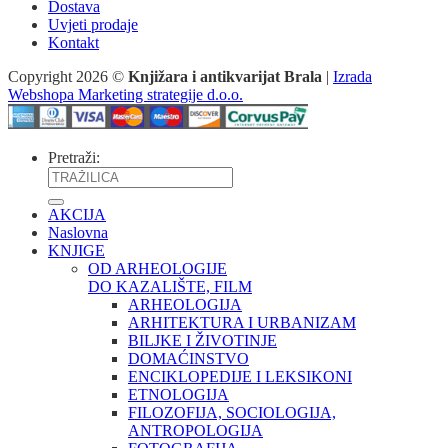
Dostava
Uvjeti prodaje
Kontakt
Copyright 2026 ©
Knjižara i antikvarijat Brala
|
Izrada
Webshopa Marketing strategije d.o.o.
Pretraži:
AKCIJA
Naslovna
KNJIGE
OD ARHEOLOGIJE
DO KAZALIŠTE, FILM
ARHEOLOGIJA
ARHITEKTURA I URBANIZAM
BILJKE I ŽIVOTINJE
DOMAĆINSTVO
ENCIKLOPEDIJE I LEKSIKONI
ETNOLOGIJA
FILOZOFIJA, SOCIOLOGIJA,
ANTROPOLOGIJA