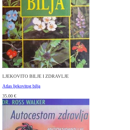
LJEKOVITO BILJE I ZDRAVLJE
Atlas ljekovitog bilja
35.00
€