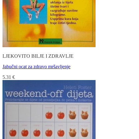
LJEKOVITO BILJE I ZDRAVLJE
Jabučni ocat za zdravo mršavljenje
5.31
€