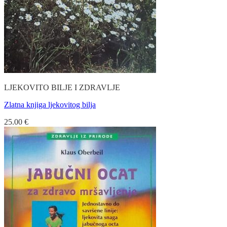
LJEKOVITO BILJE I ZDRAVLJE
Zlatna knjiga ljekovitog bilja
25.00
€