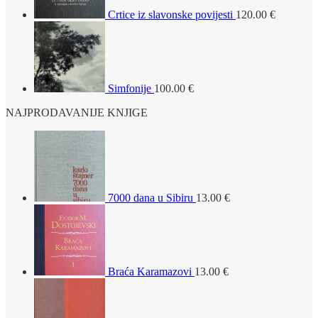
Crtice iz slavonske povijesti
120.00
€
Simfonije
100.00
€
NAJPRODAVANIJE KNJIGE
7000 dana u Sibiru
13.00
€
Braća Karamazovi
13.00
€