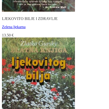
LJEKOVITO BILJE I ZDRAVLJE
Zelena ljekarna
13.50
€