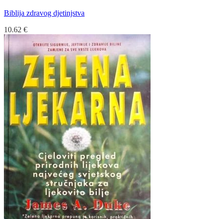
Biblija zdravog djetinjstva
10.62
€