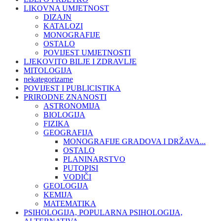
LIKOVNA UMJETNOST
DIZAJN
KATALOZI
MONOGRAFIJE
OSTALO
POVIJEST UMJETNOSTI
LJEKOVITO BILJE I ZDRAVLJE
MITOLOGIJA
nekategorizarne
POVIJEST I PUBLICISTIKA
PRIRODNE ZNANOSTI
ASTRONOMIJA
BIOLOGIJA
FIZIKA
GEOGRAFIJA
MONOGRAFIJE GRADOVA I DRŽAVA...
OSTALO
PLANINARSTVO
PUTOPISI
VODIČI
GEOLOGIJA
KEMIJA
MATEMATIKA
PSIHOLOGIJA, POPULARNA PSIHOLOGIJA,