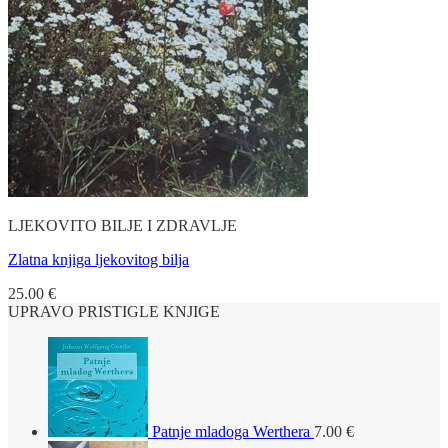
LJEKOVITO BILJE I ZDRAVLJE
Zlatna knjiga ljekovitog bilja
25.00
€
UPRAVO PRISTIGLE KNJIGE
Patnje mladoga Werthera
7.00
€