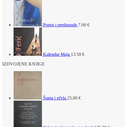
Ponos i predrasude
7.00
€
Kalendar Maja
13.50
€
IZDVOJENE KNJIGE
Šuma i pčela
25.00
€