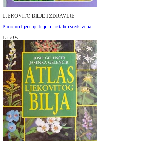
LJEKOVITO BILJE I ZDRAVLJE
Prirodno liječenje biljem i ostalim sredstvima
13.50
€