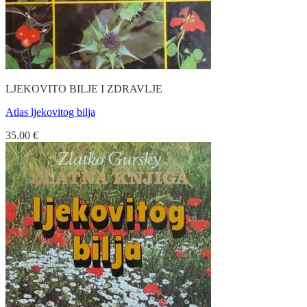
LJEKOVITO BILJE I ZDRAVLJE
Atlas ljekovitog bilja
35.00
€