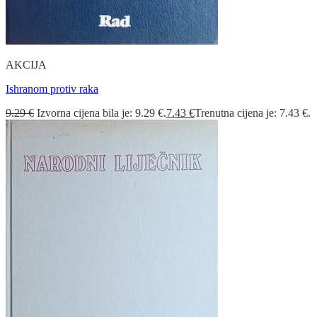
AKCIJA
Ishranom protiv raka
9.29
€
Izvorna cijena bila je: 9.29 €.
7.43
€
Trenutna cijena je: 7.43 €.