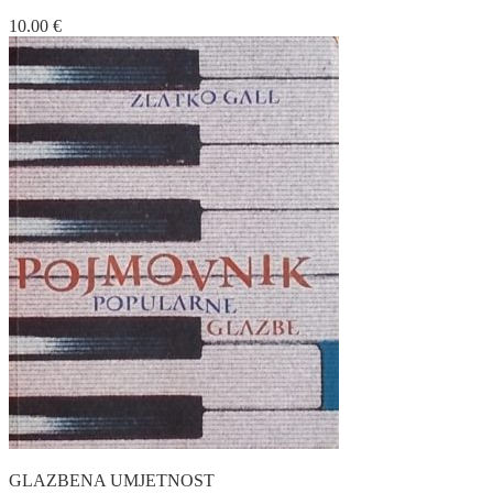
10.00
€
GLAZBENA UMJETNOST