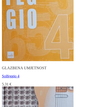
GLAZBENA UMJETNOST
Solfeggio 4
5.31
€