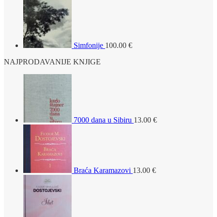
Simfonije
100.00
€
NAJPRODAVANIJE KNJIGE
7000 dana u Sibiru
13.00
€
Braća Karamazovi
13.00
€