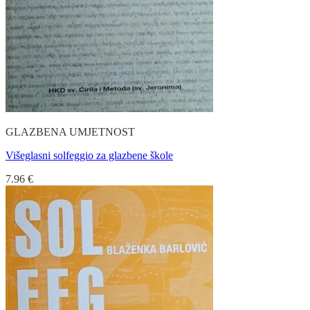
GLAZBENA UMJETNOST
Višeglasni solfeggio za glazbene škole
7.96
€