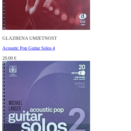
GLAZBENA UMJETNOST
Acoustic Pop Guitar Solos 4
20.00
€