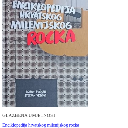
GLAZBENA UMJETNOST
Enciklopedija hrvatskog milenijskog rocka