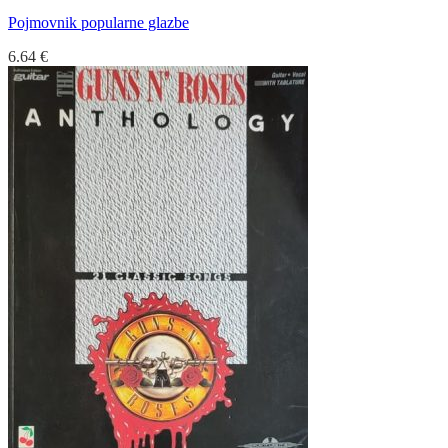
Pojmovnik popularne glazbe
6.64
€