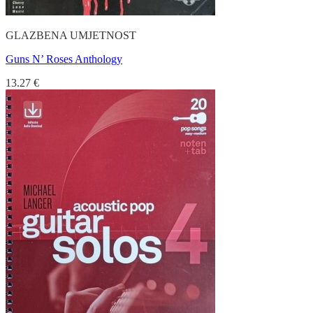
GLAZBENA UMJETNOST
Guns N’ Roses Anthology
13.27
€