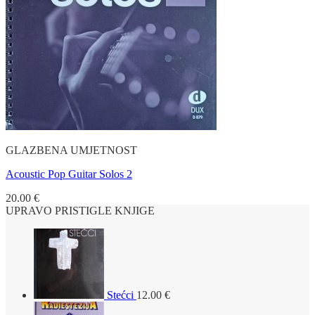
GLAZBENA UMJETNOST
Acoustic Pop Guitar Solos 2
20.00
€
UPRAVO PRISTIGLE KNJIGE
Stećci
12.00
€