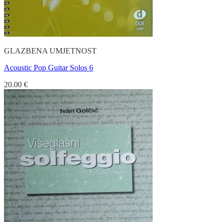
GLAZBENA UMJETNOST
Acoustic Pop Guitar Solos 6
20.00
€