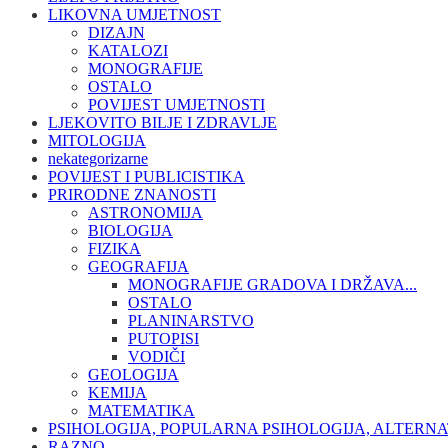
LIKOVNA UMJETNOST
DIZAJN
KATALOZI
MONOGRAFIJE
OSTALO
POVIJEST UMJETNOSTI
LJEKOVITO BILJE I ZDRAVLJE
MITOLOGIJA
nekategorizarne
POVIJEST I PUBLICISTIKA
PRIRODNE ZNANOSTI
ASTRONOMIJA
BIOLOGIJA
FIZIKA
GEOGRAFIJA
MONOGRAFIJE GRADOVA I DRŽAVA...
OSTALO
PLANINARSTVO
PUTOPISI
VODIČI
GEOLOGIJA
KEMIJA
MATEMATIKA
PSIHOLOGIJA, POPULARNA PSIHOLOGIJA, ALTERNA
RAZNO