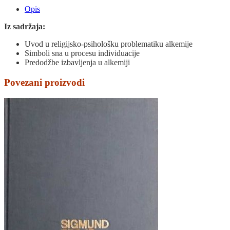
Opis
Iz sadržaja:
Uvod u religijsko-psihološku problematiku alkemije
Simboli sna u procesu individuacije
Predodžbe izbavljenja u alkemiji
Povezani proizvodi