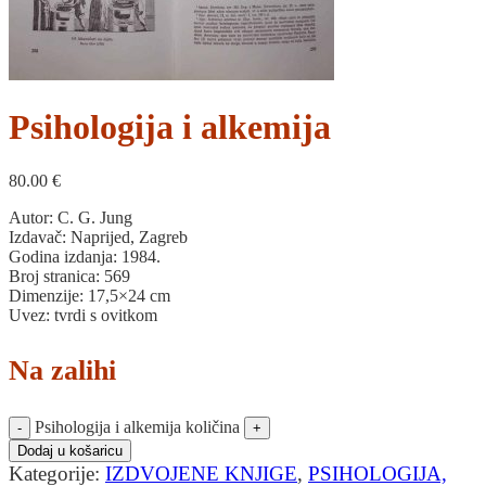
Psihologija i alkemija
80.00
€
Autor: C. G. Jung
Izdavač: Naprijed, Zagreb
Godina izdanja: 1984.
Broj stranica: 569
Dimenzije: 17,5×24 cm
Uvez: tvrdi s ovitkom
Na zalihi
Psihologija i alkemija količina
Dodaj u košaricu
Kategorije:
IZDVOJENE KNJIGE
,
PSIHOLOGIJA,