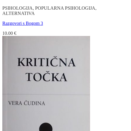
PSIHOLOGIJA, POPULARNA PSIHOLOGIJA,
ALTERNATIVA
Razgovori s Bogom 3
10.00
€