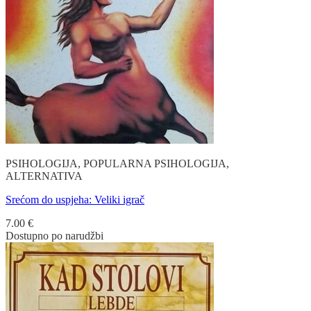
PSIHOLOGIJA, POPULARNA PSIHOLOGIJA,
ALTERNATIVA
Srećom do uspjeha: Veliki igrač
7.00
€
Dostupno po narudžbi