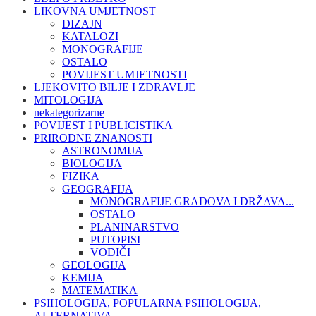
LIKOVNA UMJETNOST
DIZAJN
KATALOZI
MONOGRAFIJE
OSTALO
POVIJEST UMJETNOSTI
LJEKOVITO BILJE I ZDRAVLJE
MITOLOGIJA
nekategorizarne
POVIJEST I PUBLICISTIKA
PRIRODNE ZNANOSTI
ASTRONOMIJA
BIOLOGIJA
FIZIKA
GEOGRAFIJA
MONOGRAFIJE GRADOVA I DRŽAVA...
OSTALO
PLANINARSTVO
PUTOPISI
VODIČI
GEOLOGIJA
KEMIJA
MATEMATIKA
PSIHOLOGIJA, POPULARNA PSIHOLOGIJA,
ALTERNATIVA