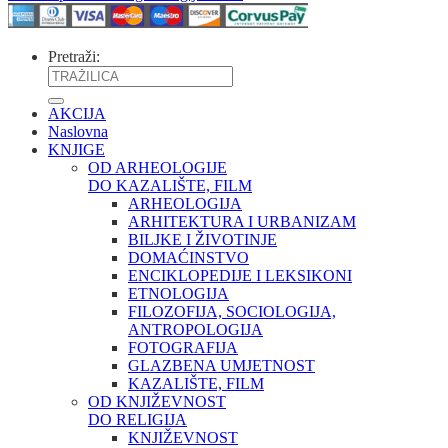
Pretraži:
AKCIJA
Naslovna
KNJIGE
OD ARHEOLOGIJE
DO KAZALIŠTE, FILM
ARHEOLOGIJA
ARHITEKTURA I URBANIZAM
BILJKE I ŽIVOTINJE
DOMAĆINSTVO
ENCIKLOPEDIJE I LEKSIKONI
ETNOLOGIJA
FILOZOFIJA, SOCIOLOGIJA,
ANTROPOLOGIJA
FOTOGRAFIJA
GLAZBENA UMJETNOST
KAZALIŠTE, FILM
OD KNJIŽEVNOST
DO RELIGIJA
KNJIŽEVNOST