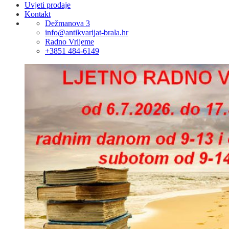
Uvjeti prodaje
Kontakt
Dežmanova 3
info@antikvarijat-brala.hr
Radno Vrijeme
+3851 484-6149