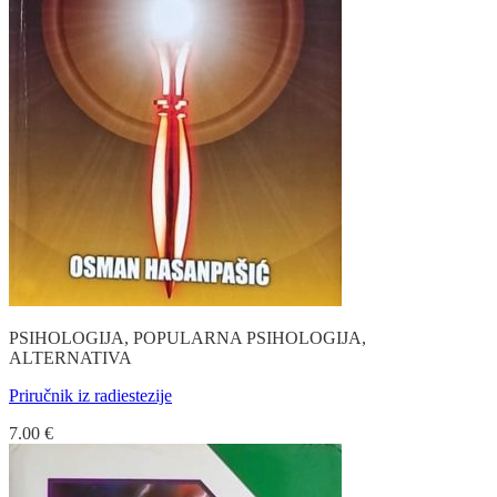
PSIHOLOGIJA, POPULARNA PSIHOLOGIJA,
ALTERNATIVA
Priručnik iz radiestezije
7.00
€