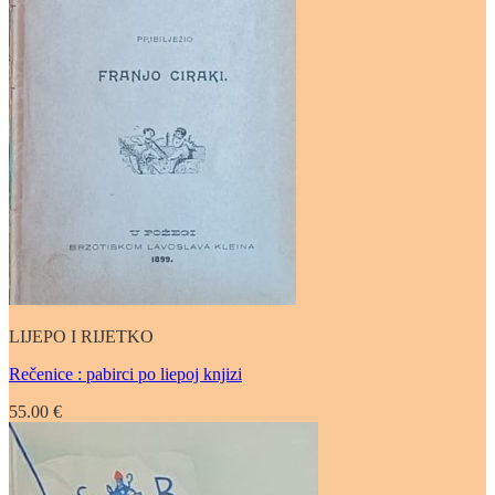
LIJEPO I RIJETKO
Rečenice : pabirci po liepoj knjizi
55.00
€