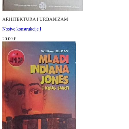
ARHITEKTURA I URBANIZAM
Nosive konstrukcije I
20.00
€