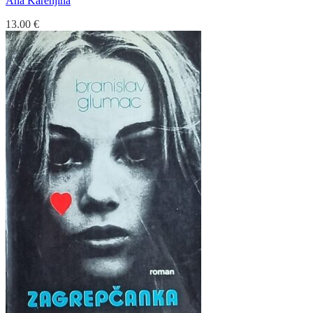
Ana Karenjina
13.00
€