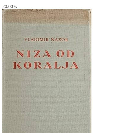
20.00
€