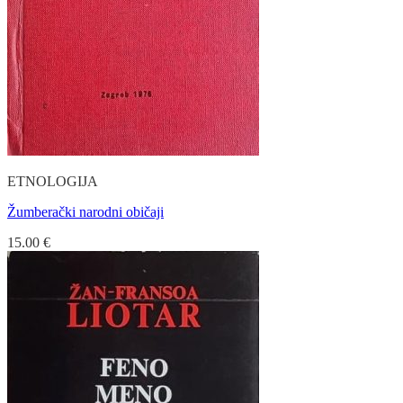
ETNOLOGIJA
Žumberački narodni običaji
15.00
€