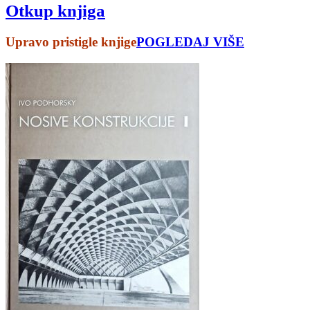
Otkup knjiga
Upravo pristigle knjige
POGLEDAJ VIŠE