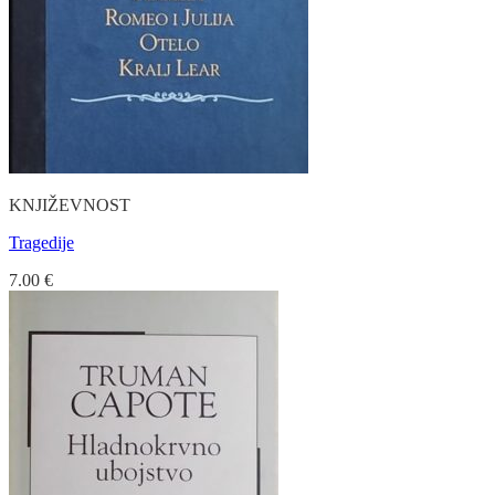
KNJIŽEVNOST
Tragedije
7.00
€