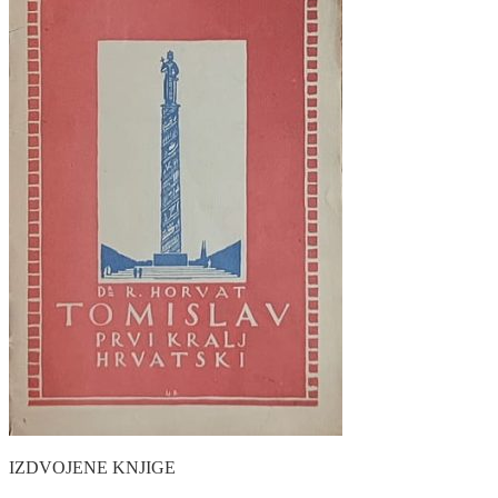
IZDVOJENE KNJIGE