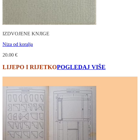
IZDVOJENE KNJIGE
Niza od koralja
20.00
€
LIJEPO I RIJETKO
POGLEDAJ VIŠE