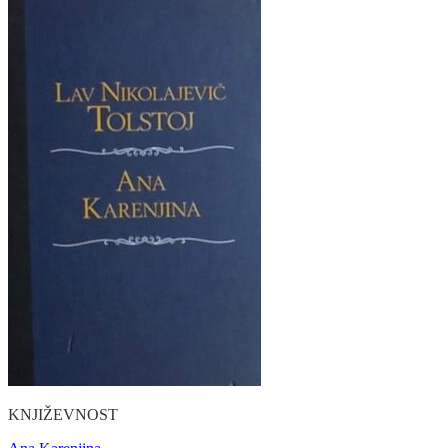
KNJIŽEVNOST