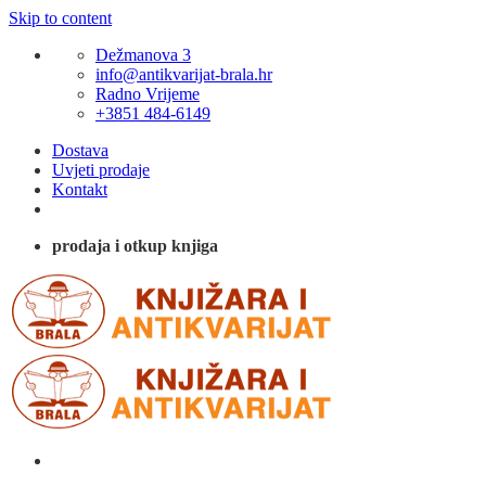
Skip to content
Dežmanova 3
info@antikvarijat-brala.hr
Radno Vrijeme
+3851 484-6149
Dostava
Uvjeti prodaje
Kontakt
prodaja i otkup knjiga