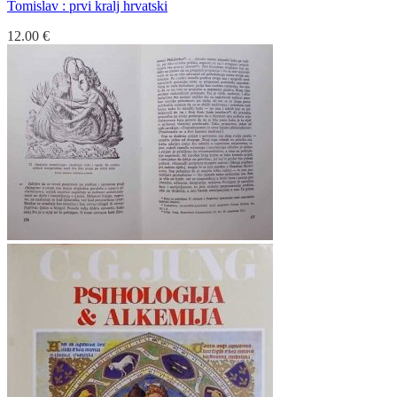
Tomislav : prvi kralj hrvatski
12.00
€