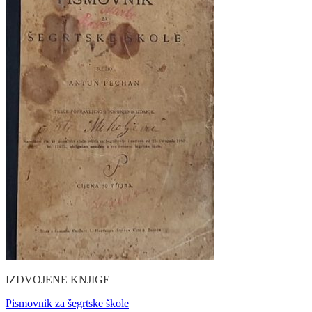
IZDVOJENE KNJIGE
Pismovnik za šegrtske škole