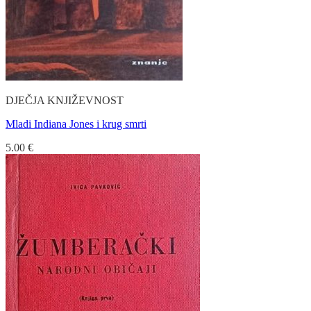
DJEČJA KNJIŽEVNOST
Mladi Indiana Jones i krug smrti
5.00
€