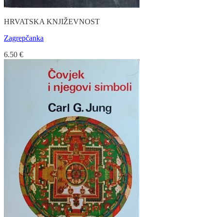
HRVATSKA KNJIŽEVNOST
Zagrepčanka
6.50
€