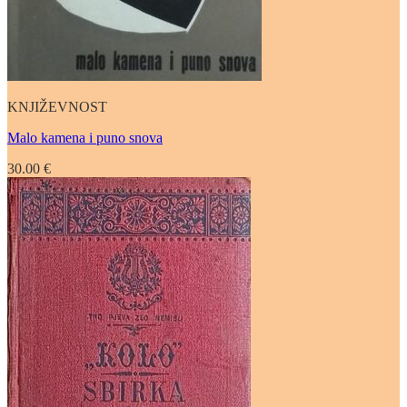
KNJIŽEVNOST
Malo kamena i puno snova
30.00
€