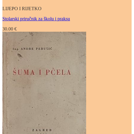
LIJEPO I RIJETKO
Stolarski priručnik za školu i praksu
30.00
€