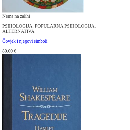
Nema na zalihi
PSIHOLOGIJA, POPULARNA PSIHOLOGIJA,
ALTERNATIVA
Čovjek i njegovi simboli
80.00
€