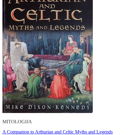
MITOLOGIJA
A Companion to Arthurian and Celtic Myths and Legends