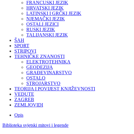
FRANCUSKI JEZIK
HRVATSKI JEZIK
LATINSKI I GRČKI JEZIK
NJEMAČKI JEZIK
OSTALI JEZICI
RUSKI JEZIK
TALIJANSKI JEZIK
ŠAH
SPORT
STRIPOVI
TEHNIČKE ZNANOSTI
ELEKTROTEHNIKA
GEODEZIJA
GRAĐEVINARSTVO
OSTALO
STROJARSTVO
TEORIJA I POVIJEST KNJIŽEVNOSTI
VEDUTE
ZAGREB
ZEMLJOVIDI
Opis
Biblioteka svjetski mitovi i legende