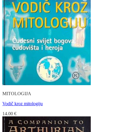
MITOLOGIJA
Vodič kroz mitologiju
14.00
€