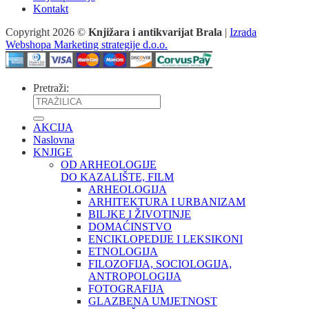
Kontakt
Copyright 2026 ©
Knjižara i antikvarijat Brala
|
Izrada
Webshopa Marketing strategije d.o.o.
Pretraži:
AKCIJA
Naslovna
KNJIGE
OD ARHEOLOGIJE
DO KAZALIŠTE, FILM
ARHEOLOGIJA
ARHITEKTURA I URBANIZAM
BILJKE I ŽIVOTINJE
DOMAĆINSTVO
ENCIKLOPEDIJE I LEKSIKONI
ETNOLOGIJA
FILOZOFIJA, SOCIOLOGIJA,
ANTROPOLOGIJA
FOTOGRAFIJA
GLAZBENA UMJETNOST