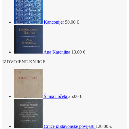
Kanconijer
50.00
€
Ana Karenjina
13.00
€
IZDVOJENE KNJIGE
Šuma i pčela
25.00
€
Crtice iz slavonske povijesti
120.00
€