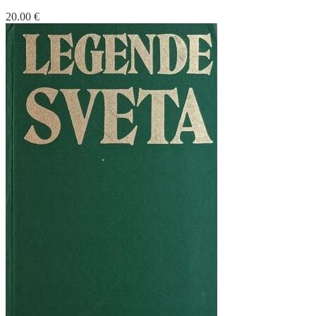
20.00
€