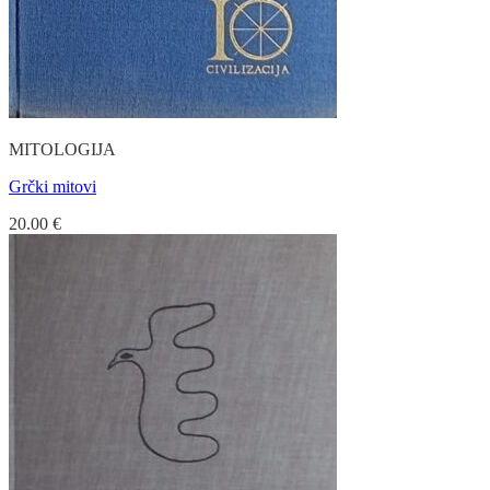
MITOLOGIJA
Grčki mitovi
20.00
€