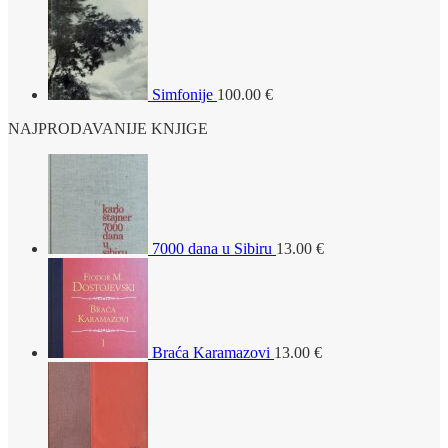
Simfonije
100.00
€
NAJPRODAVANIJE KNJIGE
7000 dana u Sibiru
13.00
€
Braća Karamazovi
13.00
€