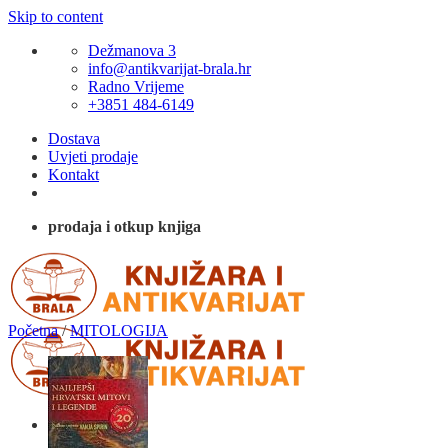
Skip to content
Dežmanova 3
info@antikvarijat-brala.hr
Radno Vrijeme
+3851 484-6149
Dostava
Uvjeti prodaje
Kontakt
prodaja i otkup knjiga
Početna
/
MITOLOGIJA