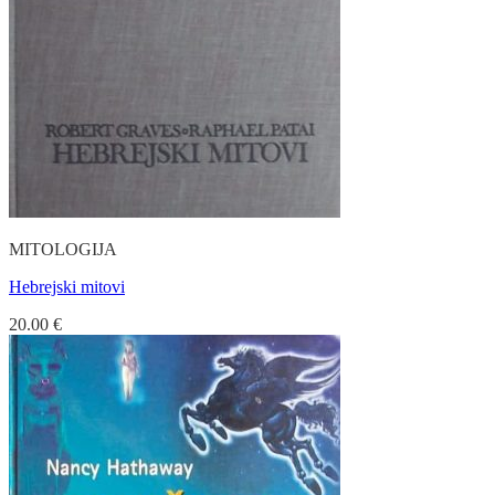
MITOLOGIJA
Hebrejski mitovi
20.00
€