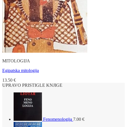
MITOLOGIJA
Egipatska mitologija
13.50
€
UPRAVO PRISTIGLE KNJIGE
Fenomenologija
7.00
€