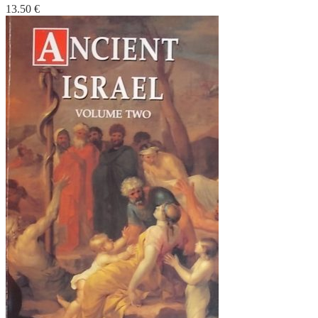
13.50
€