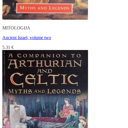
MITOLOGIJA
Ancient Israel, volume two
5.31
€