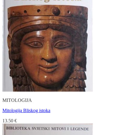
MITOLOGIJA
Mitologija Bliskog istoka
13.50
€