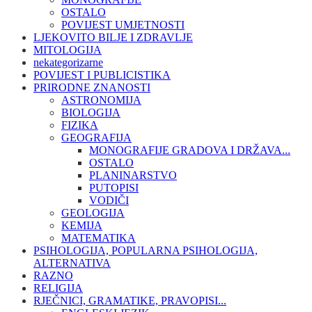
OSTALO
POVIJEST UMJETNOSTI
LJEKOVITO BILJE I ZDRAVLJE
MITOLOGIJA
nekategorizarne
POVIJEST I PUBLICISTIKA
PRIRODNE ZNANOSTI
ASTRONOMIJA
BIOLOGIJA
FIZIKA
GEOGRAFIJA
MONOGRAFIJE GRADOVA I DRŽAVA...
OSTALO
PLANINARSTVO
PUTOPISI
VODIČI
GEOLOGIJA
KEMIJA
MATEMATIKA
PSIHOLOGIJA, POPULARNA PSIHOLOGIJA,
ALTERNATIVA
RAZNO
RELIGIJA
RJEČNICI, GRAMATIKE, PRAVOPISI...