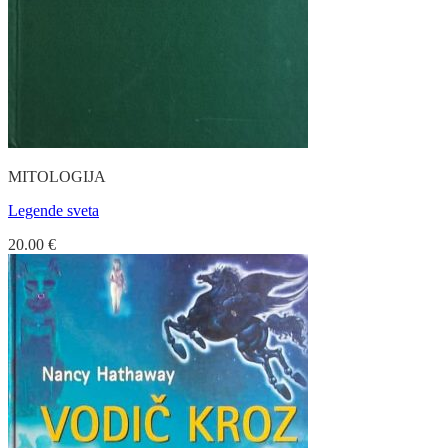
MITOLOGIJA
Legende sveta
20.00
€