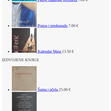
Ponos i predrasude
7.00
€
Kalendar Maja
13.50
€
IZDVOJENE KNJIGE
Šuma i pčela
25.00
€