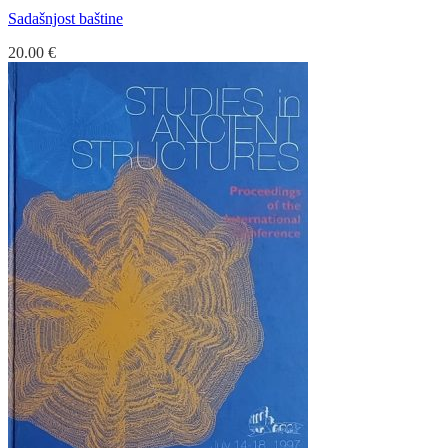
Sadašnjost baštine
20.00
€