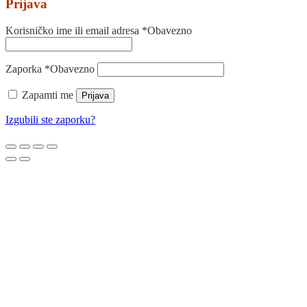
Prijava
Korisničko ime ili email adresa
*
Obavezno
Zaporka
*
Obavezno
Zapamti me
Prijava
Izgubili ste zaporku?