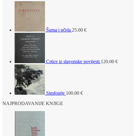
Šuma i pčela
25.00
€
Crtice iz slavonske povijesti
120.00
€
Simfonije
100.00
€
NAJPRODAVANIJE KNJIGE