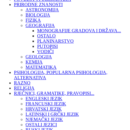
PRIRODNE ZNANOSTI
ASTRONOMIJA
BIOLOGIJA
FIZIKA
GEOGRAFIJA
MONOGRAFIJE GRADOVA I DRŽAVA...
OSTALO
PLANINARSTVO
PUTOPISI
VODIČI
GEOLOGIJA
KEMIJA
MATEMATIKA
PSIHOLOGIJA, POPULARNA PSIHOLOGIJA,
ALTERNATIVA
RAZNO
RELIGIJA
RJEČNICI, GRAMATIKE, PRAVOPISI...
ENGLESKI JEZIK
FRANCUSKI JEZIK
HRVATSKI JEZIK
LATINSKI I GRČKI JEZIK
NJEMAČKI JEZIK
OSTALI JEZICI
RUSKI JEZIK