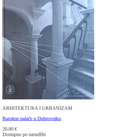
ARHITEKTURA I URBANIZAM
Barokne palače u Dubrovniku
20.00
€
Dostupno po narudžbi