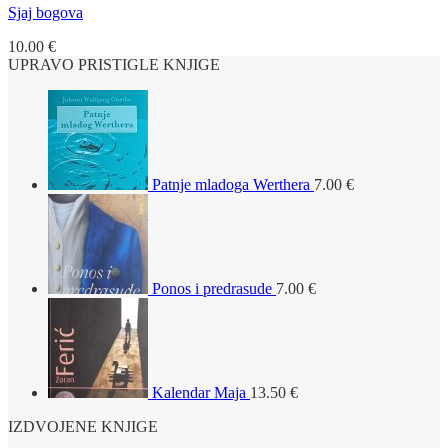
Sjaj bogova
10.00
€
UPRAVO PRISTIGLE KNJIGE
Patnje mladoga Werthera
7.00
€
Ponos i predrasude
7.00
€
Kalendar Maja
13.50
€
IZDVOJENE KNJIGE