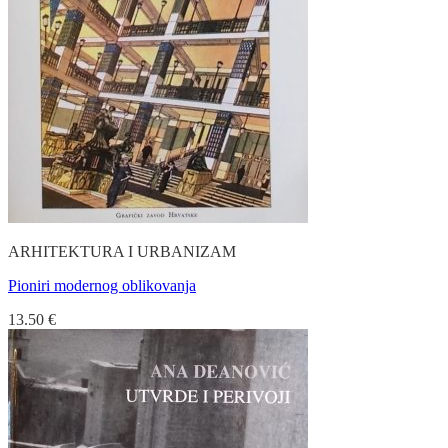
ARHITEKTURA I URBANIZAM
Pioniri modernog oblikovanja
13.50
€