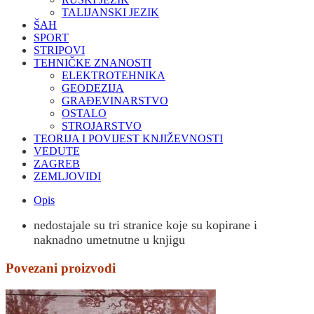
TALIJANSKI JEZIK
ŠAH
SPORT
STRIPOVI
TEHNIČKE ZNANOSTI
ELEKTROTEHNIKA
GEODEZIJA
GRAĐEVINARSTVO
OSTALO
STROJARSTVO
TEORIJA I POVIJEST KNJIŽEVNOSTI
VEDUTE
ZAGREB
ZEMLJOVIDI
Opis
nedostajale su tri stranice koje su kopirane i
naknadno umetnutne u knjigu
Povezani proizvodi