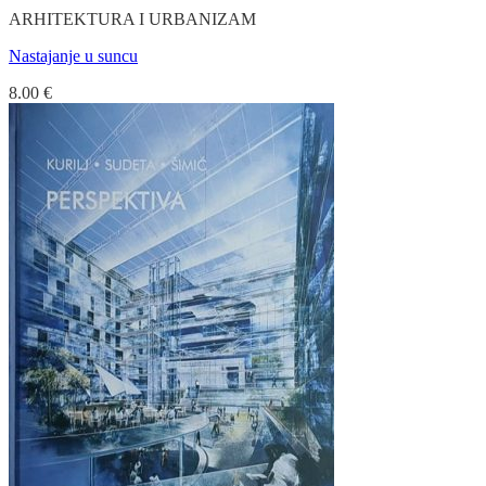
ARHITEKTURA I URBANIZAM
Nastajanje u suncu
8.00
€