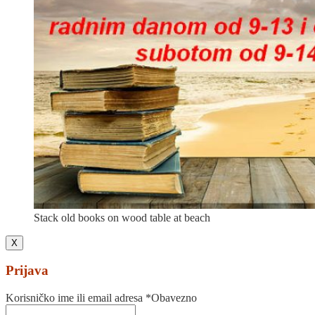
Stack old books on wood table at beach
X
Prijava
Korisničko ime ili email adresa
*
Obavezno