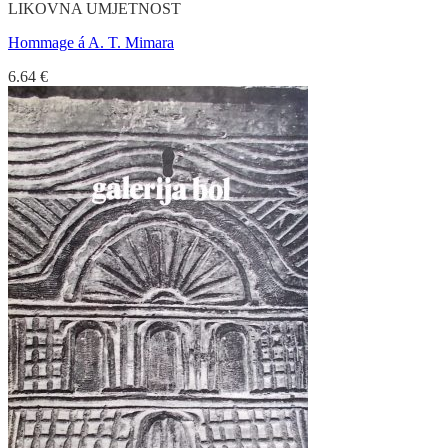
LIKOVNA UMJETNOST
Hommage á A. T. Mimara
6.64
€