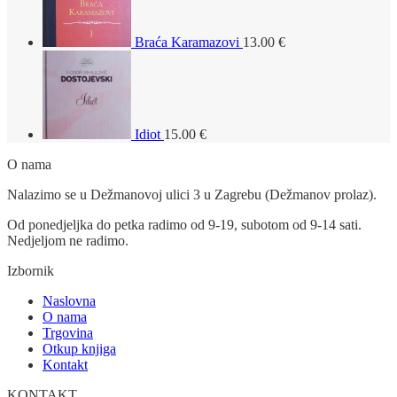
Braća Karamazovi
13.00
€
Idiot
15.00
€
O nama
Nalazimo se u Dežmanovoj ulici 3 u Zagrebu (Dežmanov prolaz).
Od ponedjeljka do petka radimo od 9-19, subotom od 9-14 sati.
Nedjeljom ne radimo.
Izbornik
Naslovna
O nama
Trgovina
Otkup knjiga
Kontakt
KONTAKT