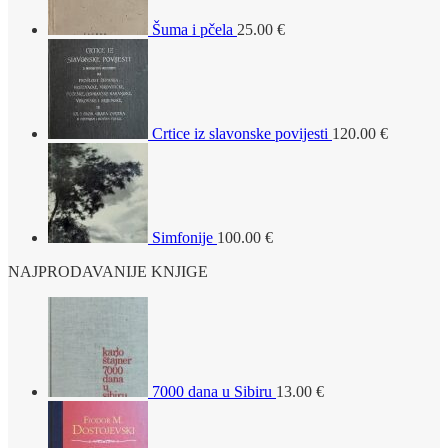
Šuma i pčela
25.00
€
Crtice iz slavonske povijesti
120.00
€
Simfonije
100.00
€
NAJPRODAVANIJE KNJIGE
7000 dana u Sibiru
13.00
€