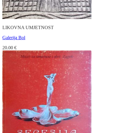
LIKOVNA UMJETNOST
Galerija Bol
20.00
€