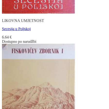
LIKOVNA UMJETNOST
Secesija u Poljskoj
6.64
€
Dostupno po narudžbi