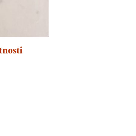
tnosti