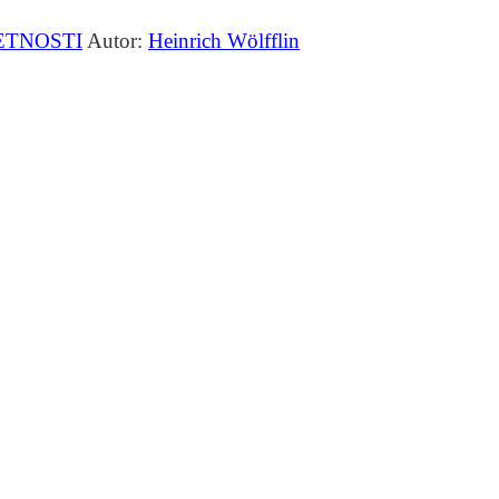
ETNOSTI
Autor:
Heinrich Wölfflin