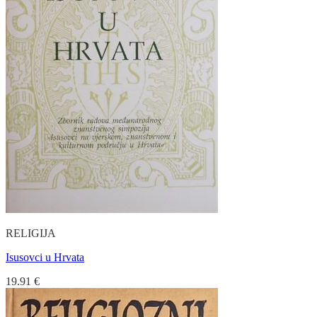
RELIGIJA
Isusovci u Hrvata
19.91
€