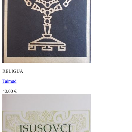
RELIGIJA
Talmud
40.00
€