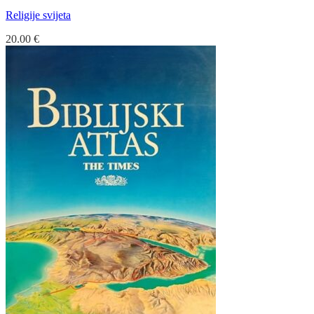
Religije svijeta
20.00
€