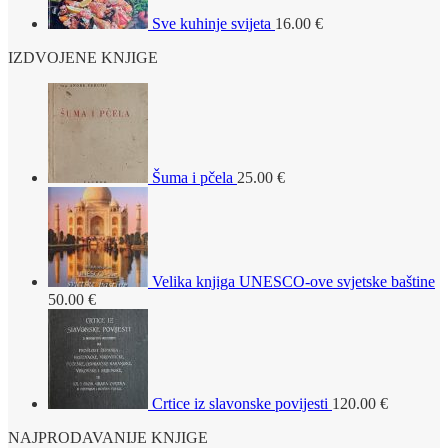
Sve kuhinje svijeta
16.00
€
IZDVOJENE KNJIGE
Šuma i pčela
25.00
€
Velika knjiga UNESCO-ove svjetske baštine
50.00
€
Crtice iz slavonske povijesti
120.00
€
NAJPRODAVANIJE KNJIGE