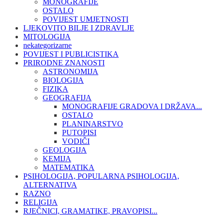
MONOGRAFIJE
OSTALO
POVIJEST UMJETNOSTI
LJEKOVITO BILJE I ZDRAVLJE
MITOLOGIJA
nekategorizarne
POVIJEST I PUBLICISTIKA
PRIRODNE ZNANOSTI
ASTRONOMIJA
BIOLOGIJA
FIZIKA
GEOGRAFIJA
MONOGRAFIJE GRADOVA I DRŽAVA...
OSTALO
PLANINARSTVO
PUTOPISI
VODIČI
GEOLOGIJA
KEMIJA
MATEMATIKA
PSIHOLOGIJA, POPULARNA PSIHOLOGIJA,
ALTERNATIVA
RAZNO
RELIGIJA
RJEČNICI, GRAMATIKE, PRAVOPISI...