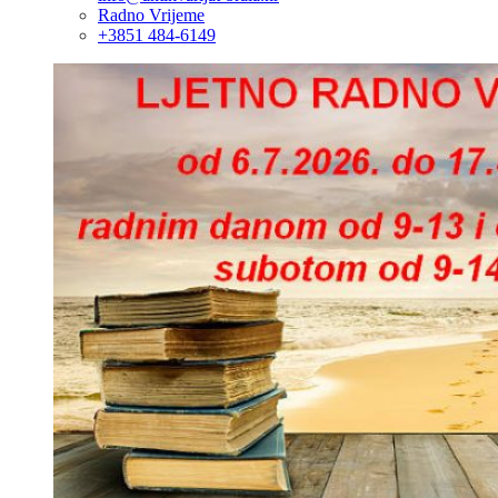
Radno Vrijeme
+3851 484-6149