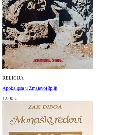
RELIGIJA
Apokalipsa u Zmajevoj špilji
12.00
€