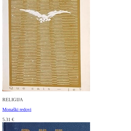
RELIGIJA
Monaški redovi
5.31
€