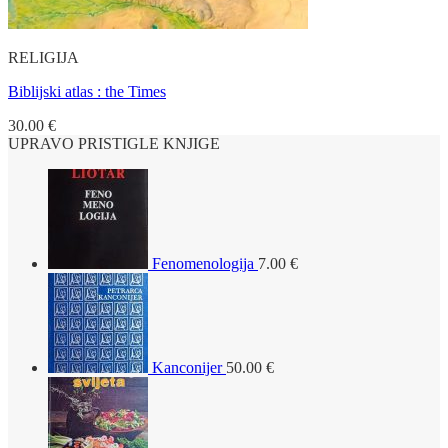
RELIGIJA
Biblijski atlas : the Times
30.00
€
UPRAVO PRISTIGLE KNJIGE
Fenomenologija
7.00
€
Kanconijer
50.00
€