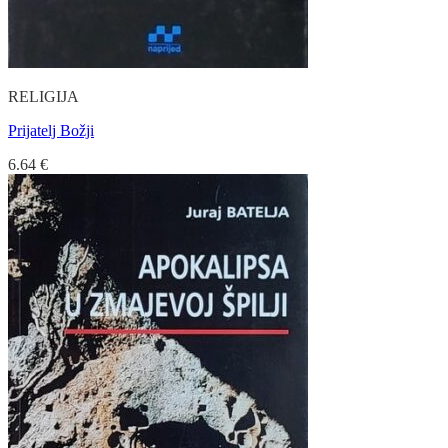
RELIGIJA
Prijatelj Božji
6.64
€