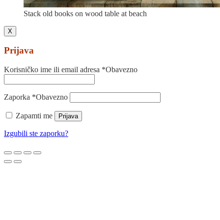
Stack old books on wood table at beach
X
Prijava
Korisničko ime ili email adresa
*
Obavezno
Zaporka
*
Obavezno
Zapamti me
Prijava
Izgubili ste zaporku?