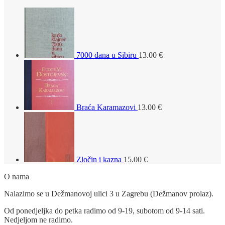
7000 dana u Sibiru
13.00
€
Braća Karamazovi
13.00
€
Zločin i kazna
15.00
€
O nama
Nalazimo se u Dežmanovoj ulici 3 u Zagrebu (Dežmanov prolaz).
Od ponedjeljka do petka radimo od 9-19, subotom od 9-14 sati.
Nedjeljom ne radimo.