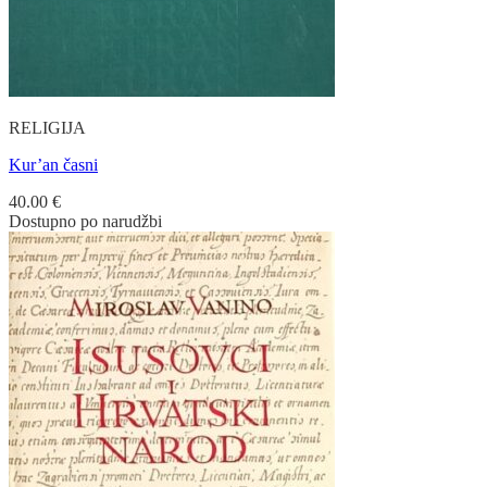
RELIGIJA
Kur’an časni
40.00
€
Dostupno po narudžbi