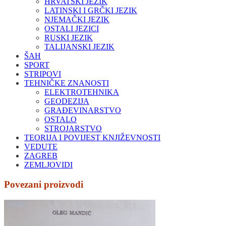
HRVATSKI JEZIK
LATINSKI I GRČKI JEZIK
NJEMAČKI JEZIK
OSTALI JEZICI
RUSKI JEZIK
TALIJANSKI JEZIK
ŠAH
SPORT
STRIPOVI
TEHNIČKE ZNANOSTI
ELEKTROTEHNIKA
GEODEZIJA
GRAĐEVINARSTVO
OSTALO
STROJARSTVO
TEORIJA I POVIJEST KNJIŽEVNOSTI
VEDUTE
ZAGREB
ZEMLJOVIDI
Povezani proizvodi