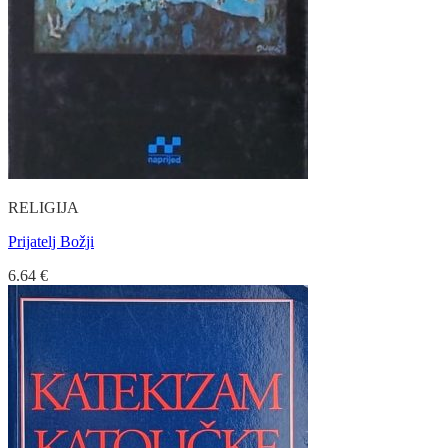
RELIGIJA
Prijatelj Božji
6.64
€