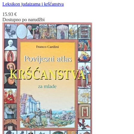
Leksikon judaizama i kršćanstva
15.93
€
Dostupno po narudžbi