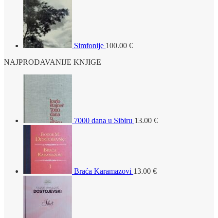
Simfonije
100.00
€
NAJPRODAVANIJE KNJIGE
7000 dana u Sibiru
13.00
€
Braća Karamazovi
13.00
€