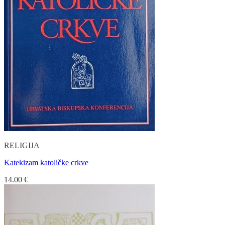
RELIGIJA
Katekizam katoličke crkve
14.00
€