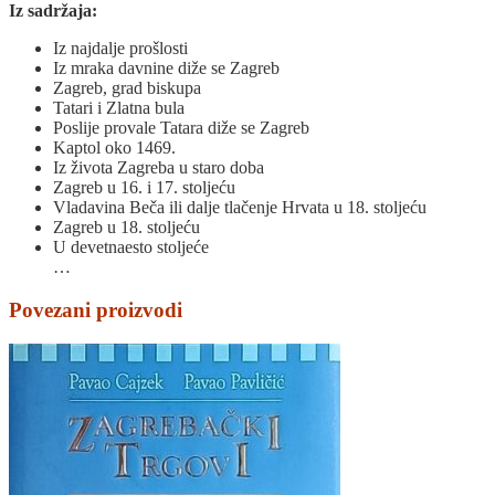
Iz sadržaja:
Iz najdalje prošlosti
Iz mraka davnine diže se Zagreb
Zagreb, grad biskupa
Tatari i Zlatna bula
Poslije provale Tatara diže se Zagreb
Kaptol oko 1469.
Iz života Zagreba u staro doba
Zagreb u 16. i 17. stoljeću
Vladavina Beča ili dalje tlačenje Hrvata u 18. stoljeću
Zagreb u 18. stoljeću
U devetnaesto stoljeće
…
Povezani proizvodi