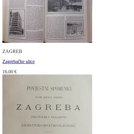
ZAGREB
Zagrebačke ulice
16.00
€