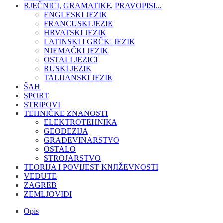
RJEČNICI, GRAMATIKE, PRAVOPISI...
ENGLESKI JEZIK
FRANCUSKI JEZIK
HRVATSKI JEZIK
LATINSKI I GRČKI JEZIK
NJEMAČKI JEZIK
OSTALI JEZICI
RUSKI JEZIK
TALIJANSKI JEZIK
ŠAH
SPORT
STRIPOVI
TEHNIČKE ZNANOSTI
ELEKTROTEHNIKA
GEODEZIJA
GRAĐEVINARSTVO
OSTALO
STROJARSTVO
TEORIJA I POVIJEST KNJIŽEVNOSTI
VEDUTE
ZAGREB
ZEMLJOVIDI
Opis