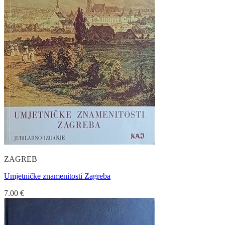
ZAGREB
Umjetničke znamenitosti Zagreba
7.00
€