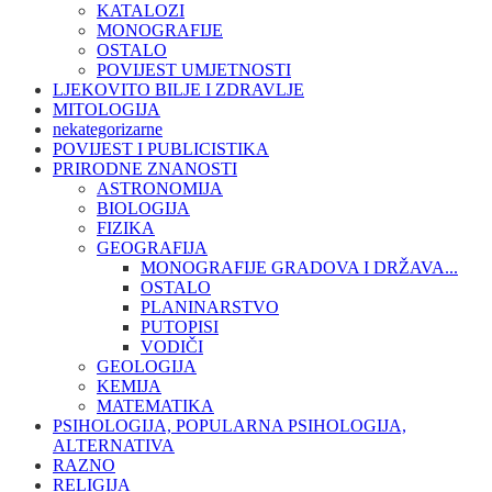
KATALOZI
MONOGRAFIJE
OSTALO
POVIJEST UMJETNOSTI
LJEKOVITO BILJE I ZDRAVLJE
MITOLOGIJA
nekategorizarne
POVIJEST I PUBLICISTIKA
PRIRODNE ZNANOSTI
ASTRONOMIJA
BIOLOGIJA
FIZIKA
GEOGRAFIJA
MONOGRAFIJE GRADOVA I DRŽAVA...
OSTALO
PLANINARSTVO
PUTOPISI
VODIČI
GEOLOGIJA
KEMIJA
MATEMATIKA
PSIHOLOGIJA, POPULARNA PSIHOLOGIJA,
ALTERNATIVA
RAZNO
RELIGIJA