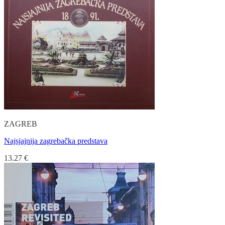
ZAGREB
Najsjajnija zagrebačka predstava
13.27
€