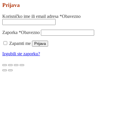
Prijava
Korisničko ime ili email adresa
*
Obavezno
Zaporka
*
Obavezno
Zapamti me
Prijava
Izgubili ste zaporku?