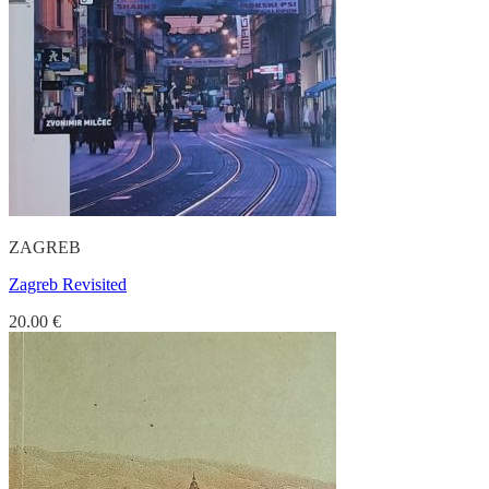
ZAGREB
Zagreb Revisited
20.00
€