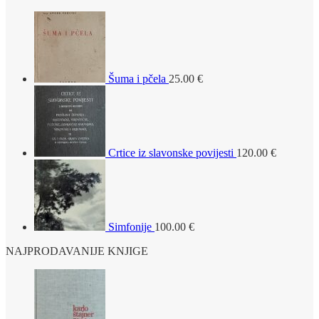
Šuma i pčela
25.00
€
Crtice iz slavonske povijesti
120.00
€
Simfonije
100.00
€
NAJPRODAVANIJE KNJIGE