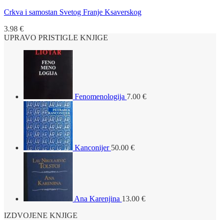
Crkva i samostan Svetog Franje Ksaverskog
3.98
€
UPRAVO PRISTIGLE KNJIGE
Fenomenologija
7.00
€
Kanconijer
50.00
€
Ana Karenjina
13.00
€
IZDVOJENE KNJIGE