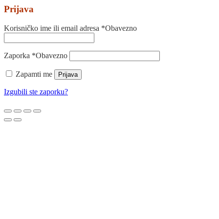
Prijava
Korisničko ime ili email adresa
*
Obavezno
Zaporka
*
Obavezno
Zapamti me
Prijava
Izgubili ste zaporku?