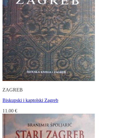
ZAGREB
Biskupski i kaptolski Zagreb
11.00
€