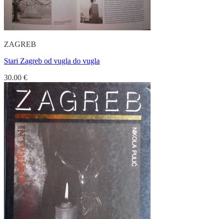
ZAGREB
Stari Zagreb od vugla do vugla
30.00
€