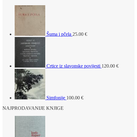
Šuma i pčela
25.00
€
Crtice iz slavonske povijesti
120.00
€
Simfonije
100.00
€
NAJPRODAVANIJE KNJIGE