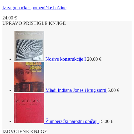
Iz zagrebačke spomeničke baštine
24.00
€
UPRAVO PRISTIGLE KNJIGE
Nosive konstrukcije I
20.00
€
Mladi Indiana Jones i krug smrti
5.00
€
Žumberački narodni običaji
15.00
€
IZDVOJENE KNJIGE