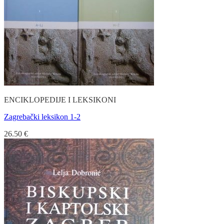
ENCIKLOPEDIJE I LEKSIKONI
Zagrebački leksikon 1-2
26.50
€