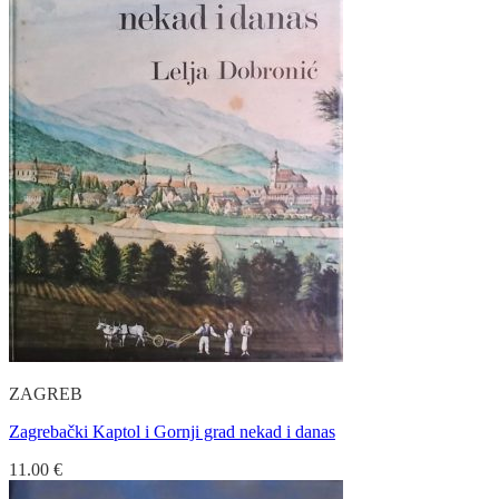
ZAGREB
Zagrebački Kaptol i Gornji grad nekad i danas
11.00
€