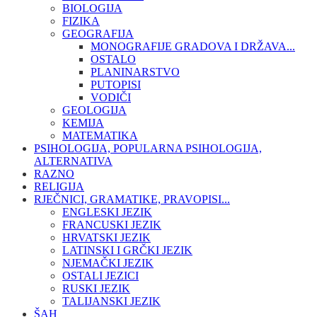
BIOLOGIJA
FIZIKA
GEOGRAFIJA
MONOGRAFIJE GRADOVA I DRŽAVA...
OSTALO
PLANINARSTVO
PUTOPISI
VODIČI
GEOLOGIJA
KEMIJA
MATEMATIKA
PSIHOLOGIJA, POPULARNA PSIHOLOGIJA,
ALTERNATIVA
RAZNO
RELIGIJA
RJEČNICI, GRAMATIKE, PRAVOPISI...
ENGLESKI JEZIK
FRANCUSKI JEZIK
HRVATSKI JEZIK
LATINSKI I GRČKI JEZIK
NJEMAČKI JEZIK
OSTALI JEZICI
RUSKI JEZIK
TALIJANSKI JEZIK
ŠAH