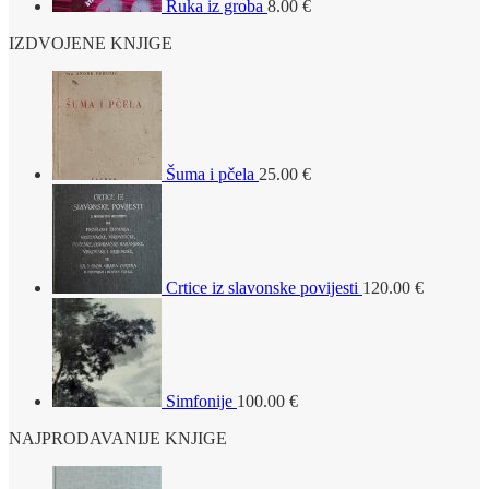
Ruka iz groba
8.00
€
IZDVOJENE KNJIGE
Šuma i pčela
25.00
€
Crtice iz slavonske povijesti
120.00
€
Simfonije
100.00
€
NAJPRODAVANIJE KNJIGE