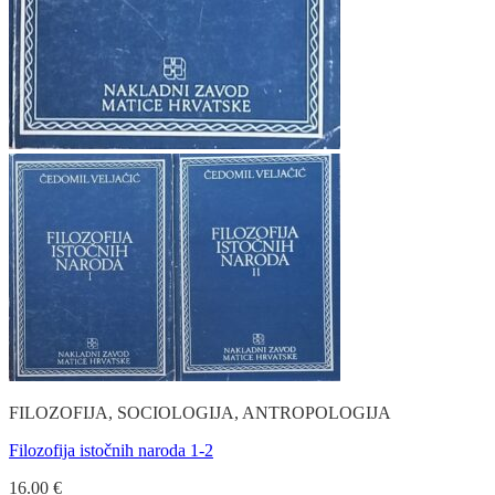
FILOZOFIJA, SOCIOLOGIJA, ANTROPOLOGIJA
Filozofija istočnih naroda 1-2
16.00
€