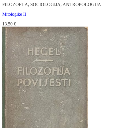
FILOZOFIJA, SOCIOLOGIJA, ANTROPOLOGIJA
Mitologike II
13.50
€