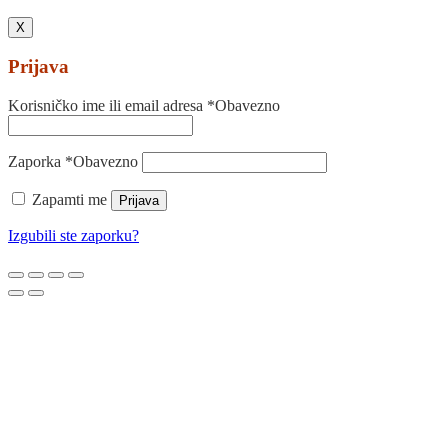
X
Prijava
Korisničko ime ili email adresa
*
Obavezno
Zaporka
*
Obavezno
Zapamti me
Prijava
Izgubili ste zaporku?