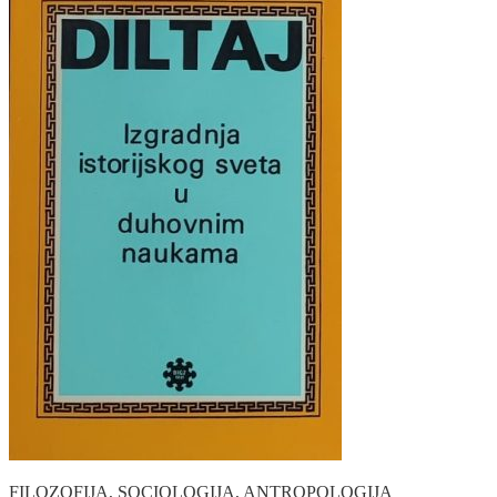
FILOZOFIJA, SOCIOLOGIJA, ANTROPOLOGIJA