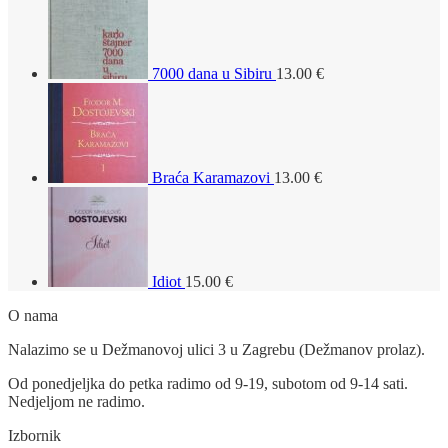
7000 dana u Sibiru
13.00
€
Braća Karamazovi
13.00
€
Idiot
15.00
€
O nama
Nalazimo se u Dežmanovoj ulici 3 u Zagrebu (Dežmanov prolaz).
Od ponedjeljka do petka radimo od 9-19, subotom od 9-14 sati.
Nedjeljom ne radimo.
Izbornik