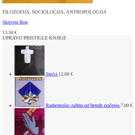
FILOZOFIJA, SOCIOLOGIJA, ANTROPOLOGIJA
Skriveni Bog
13.50
€
UPRAVO PRISTIGLE KNJIGE
Stećci
12.00
€
Radiestezija: zaštita od štetnih zračenja
7.00
€