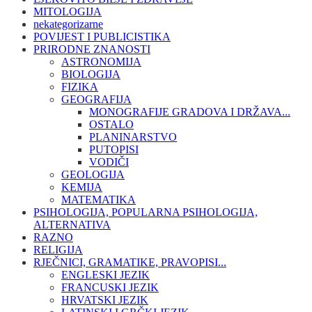
MITOLOGIJA
nekategorizarne
POVIJEST I PUBLICISTIKA
PRIRODNE ZNANOSTI
ASTRONOMIJA
BIOLOGIJA
FIZIKA
GEOGRAFIJA
MONOGRAFIJE GRADOVA I DRŽAVA...
OSTALO
PLANINARSTVO
PUTOPISI
VODIČI
GEOLOGIJA
KEMIJA
MATEMATIKA
PSIHOLOGIJA, POPULARNA PSIHOLOGIJA,
ALTERNATIVA
RAZNO
RELIGIJA
RJEČNICI, GRAMATIKE, PRAVOPISI...
ENGLESKI JEZIK
FRANCUSKI JEZIK
HRVATSKI JEZIK