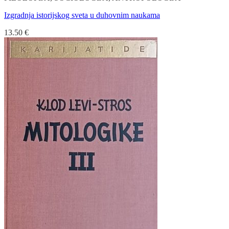
Izgradnja istorijskog sveta u duhovnim naukama
13.50
€