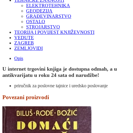
TEHNIČKE ZNANOSTI
ELEKTROTEHNIKA
GEODEZIJA
GRAĐEVINARSTVO
OSTALO
STROJARSTVO
TEORIJA I POVIJEST KNJIŽEVNOSTI
VEDUTE
ZAGREB
ZEMLJOVIDI
Opis
U internet trgovini knjiga je dostupna odmah, a u
antikvarijatu u roku 24 sata od narudžbe!
priručnik za poslovne tajnice i uredsko poslovanje
Povezani proizvodi