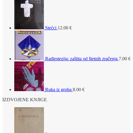
Stećci
12.00
€
Radiestezija: zaštita od štetnih zračenja
7.00
€
Ruka iz groba
8.00
€
IZDVOJENE KNJIGE