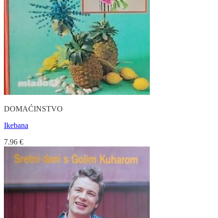
DOMAĆINSTVO
Ikebana
7.96
€