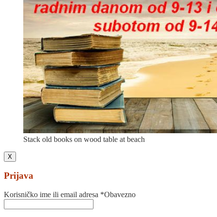
Stack old books on wood table at beach
X
Prijava
Korisničko ime ili email adresa
*
Obavezno