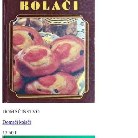
DOMAĆINSTVO
Domaći kolači
13.50
€