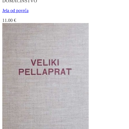
DOMAĆINSTVO
Jela od povrća
11.00
€