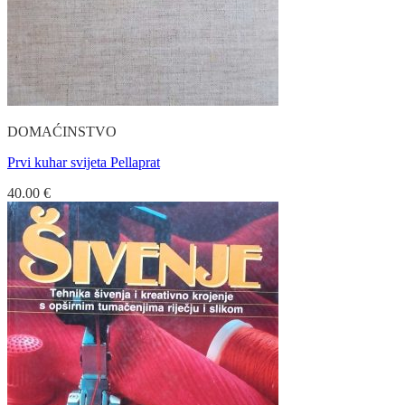
DOMAĆINSTVO
Prvi kuhar svijeta Pellaprat
40.00
€