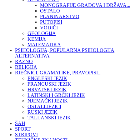
MONOGRAFIJE GRADOVA I DRŽAVA...
OSTALO
PLANINARSTVO
PUTOPISI
VODIČI
GEOLOGIJA
KEMIJA
MATEMATIKA
PSIHOLOGIJA, POPULARNA PSIHOLOGIJA,
ALTERNATIVA
RAZNO
RELIGIJA
RJEČNICI, GRAMATIKE, PRAVOPISI...
ENGLESKI JEZIK
FRANCUSKI JEZIK
HRVATSKI JEZIK
LATINSKI I GRČKI JEZIK
NJEMAČKI JEZIK
OSTALI JEZICI
RUSKI JEZIK
TALIJANSKI JEZIK
ŠAH
SPORT
STRIPOVI