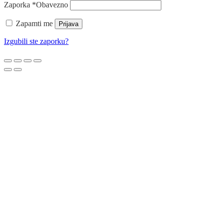
Zaporka
*
Obavezno
Zapamti me
Prijava
Izgubili ste zaporku?