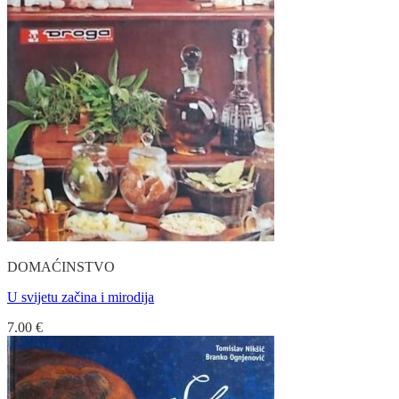
DOMAĆINSTVO
U svijetu začina i mirodija
7.00
€