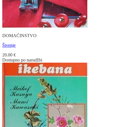
DOMAĆINSTVO
Šivenje
20.00
€
Dostupno po narudžbi