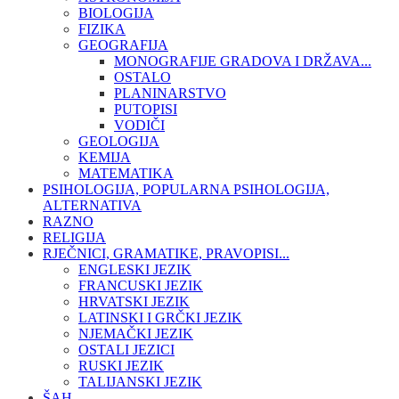
BIOLOGIJA
FIZIKA
GEOGRAFIJA
MONOGRAFIJE GRADOVA I DRŽAVA...
OSTALO
PLANINARSTVO
PUTOPISI
VODIČI
GEOLOGIJA
KEMIJA
MATEMATIKA
PSIHOLOGIJA, POPULARNA PSIHOLOGIJA,
ALTERNATIVA
RAZNO
RELIGIJA
RJEČNICI, GRAMATIKE, PRAVOPISI...
ENGLESKI JEZIK
FRANCUSKI JEZIK
HRVATSKI JEZIK
LATINSKI I GRČKI JEZIK
NJEMAČKI JEZIK
OSTALI JEZICI
RUSKI JEZIK
TALIJANSKI JEZIK
ŠAH