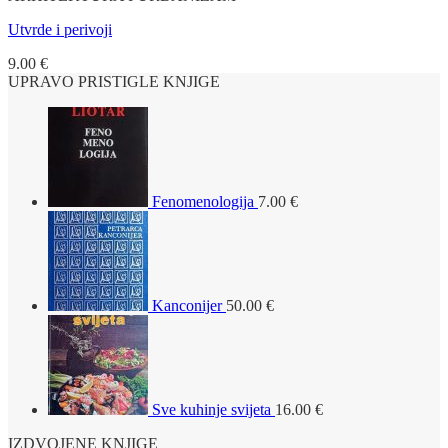
Utvrde i perivoji
9.00
€
UPRAVO PRISTIGLE KNJIGE
Fenomenologija
7.00
€
Kanconijer
50.00
€
Sve kuhinje svijeta
16.00
€
IZDVOJENE KNJIGE