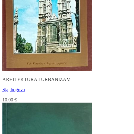
ARHITEKTURA I URBANIZAM
Sjaj bogova
10.00
€