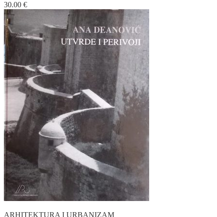
30.00
€
ARHITEKTURA I URBANIZAM