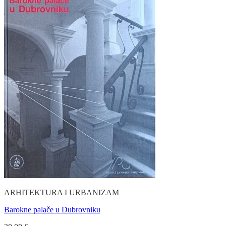
ARHITEKTURA I URBANIZAM
Barokne palače u Dubrovniku