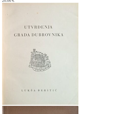
20.00
€