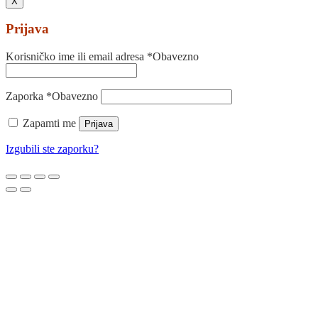
X
Prijava
Korisničko ime ili email adresa
*
Obavezno
Zaporka
*
Obavezno
Zapamti me
Prijava
Izgubili ste zaporku?