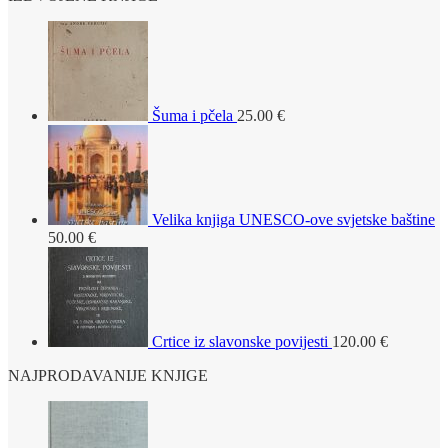
Šuma i pčela
25.00
€
Velika knjiga UNESCO-ove svjetske baštine
50.00
€
Crtice iz slavonske povijesti
120.00
€
NAJPRODAVANIJE KNJIGE