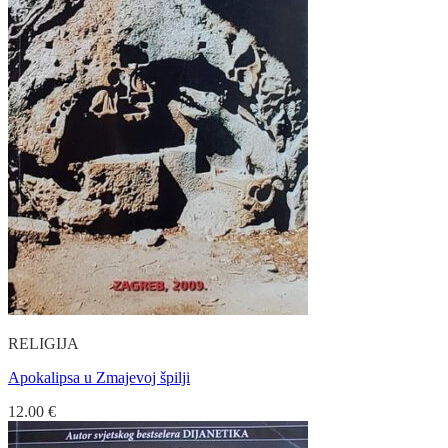
RELIGIJA
Apokalipsa u Zmajevoj špilji
12.00
€