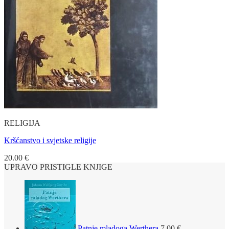
RELIGIJA
Kršćanstvo i svjetske religije
20.00
€
UPRAVO PRISTIGLE KNJIGE
Patnje mladoga Werthera
7.00
€