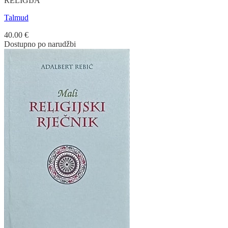
RELIGIJA
Talmud
40.00
€
Dostupno po narudžbi