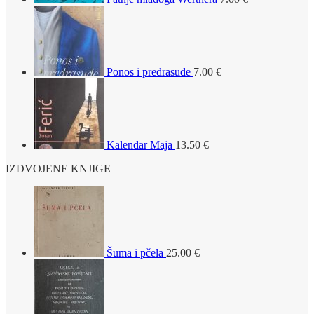
Ponos i predrasude
7.00
€
Kalendar Maja
13.50
€
IZDVOJENE KNJIGE
Šuma i pčela
25.00
€