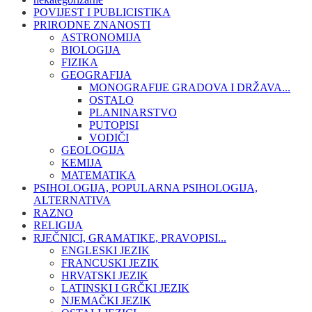
POVIJEST I PUBLICISTIKA
PRIRODNE ZNANOSTI
ASTRONOMIJA
BIOLOGIJA
FIZIKA
GEOGRAFIJA
MONOGRAFIJE GRADOVA I DRŽAVA...
OSTALO
PLANINARSTVO
PUTOPISI
VODIČI
GEOLOGIJA
KEMIJA
MATEMATIKA
PSIHOLOGIJA, POPULARNA PSIHOLOGIJA,
ALTERNATIVA
RAZNO
RELIGIJA
RJEČNICI, GRAMATIKE, PRAVOPISI...
ENGLESKI JEZIK
FRANCUSKI JEZIK
HRVATSKI JEZIK
LATINSKI I GRČKI JEZIK
NJEMAČKI JEZIK