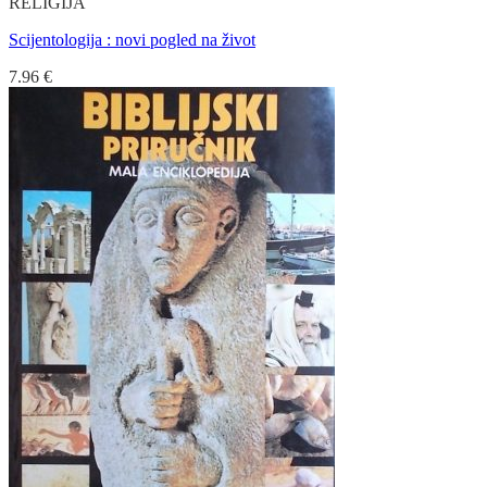
RELIGIJA
Scijentologija : novi pogled na život
7.96
€