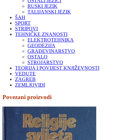
OSTALI JEZICI
RUSKI JEZIK
TALIJANSKI JEZIK
ŠAH
SPORT
STRIPOVI
TEHNIČKE ZNANOSTI
ELEKTROTEHNIKA
GEODEZIJA
GRAĐEVINARSTVO
OSTALO
STROJARSTVO
TEORIJA I POVIJEST KNJIŽEVNOSTI
VEDUTE
ZAGREB
ZEMLJOVIDI
Povezani proizvodi