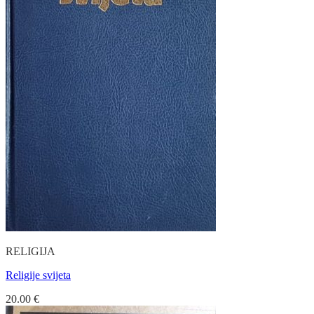
RELIGIJA
Religije svijeta
20.00
€