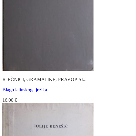
RJEČNICI, GRAMATIKE, PRAVOPISI...
Blago latinskoga jezika
16.00
€