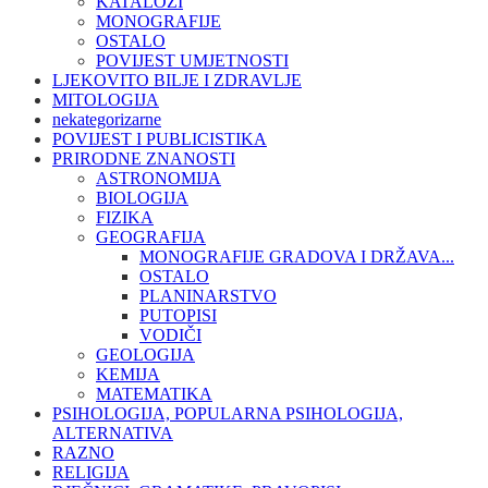
KATALOZI
MONOGRAFIJE
OSTALO
POVIJEST UMJETNOSTI
LJEKOVITO BILJE I ZDRAVLJE
MITOLOGIJA
nekategorizarne
POVIJEST I PUBLICISTIKA
PRIRODNE ZNANOSTI
ASTRONOMIJA
BIOLOGIJA
FIZIKA
GEOGRAFIJA
MONOGRAFIJE GRADOVA I DRŽAVA...
OSTALO
PLANINARSTVO
PUTOPISI
VODIČI
GEOLOGIJA
KEMIJA
MATEMATIKA
PSIHOLOGIJA, POPULARNA PSIHOLOGIJA,
ALTERNATIVA
RAZNO
RELIGIJA