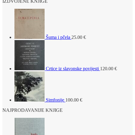
IZDVOJENE KNJIGE
Šuma i pčela
25.00
€
Crtice iz slavonske povijesti
120.00
€
Simfonije
100.00
€
NAJPRODAVANIJE KNJIGE