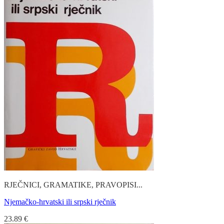
RJEČNICI, GRAMATIKE, PRAVOPISI...
Njemačko-hrvatski ili srpski rječnik
23.89
€