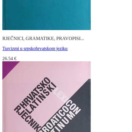
RJEČNICI, GRAMATIKE, PRAVOPISI...
Turcizmi u srpskohrvatskom jeziku
26.54
€