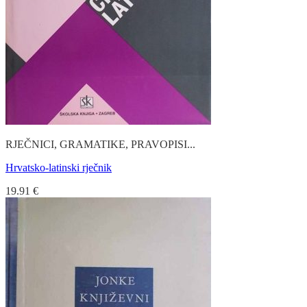
RJEČNICI, GRAMATIKE, PRAVOPISI...
Hrvatsko-latinski rječnik
19.91
€