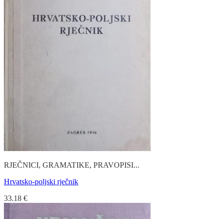
RJEČNICI, GRAMATIKE, PRAVOPISI...
Hrvatsko-poljski rječnik
33.18
€