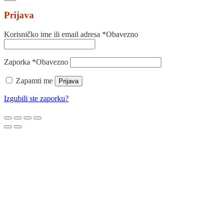
Prijava
Korisničko ime ili email adresa
*
Obavezno
Zaporka
*
Obavezno
Zapamti me
Prijava
Izgubili ste zaporku?