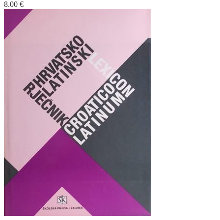
8.00
€