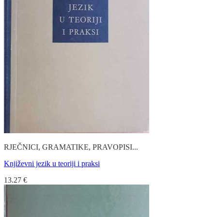
RJEČNICI, GRAMATIKE, PRAVOPISI...
Književni jezik u teoriji i praksi
13.27
€