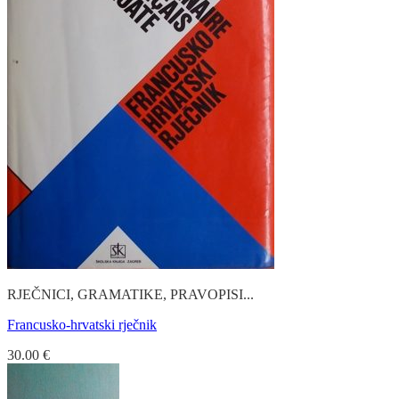
RJEČNICI, GRAMATIKE, PRAVOPISI...
Francusko-hrvatski rječnik
30.00
€