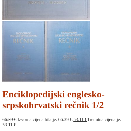
Enciklopedijski englesko-
srpskohrvatski rečnik 1/2
66.39
€
Izvorna cijena bila je: 66.39 €.
53.11
€
Trenutna cijena je:
53.11 €.