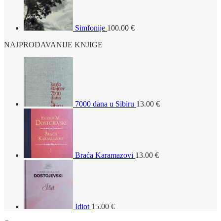
Simfonije
100.00
€
NAJPRODAVANIJE KNJIGE
7000 dana u Sibiru
13.00
€
Braća Karamazovi
13.00
€
Idiot
15.00
€