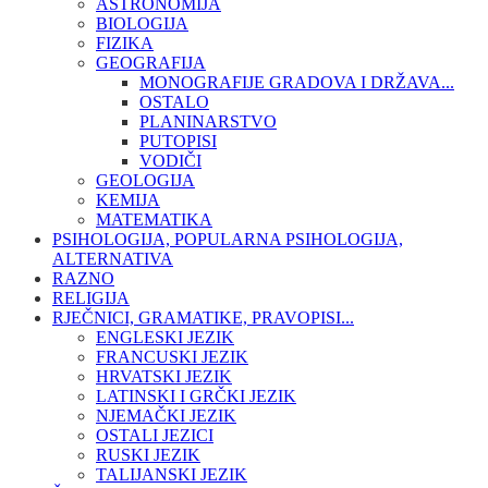
ASTRONOMIJA
BIOLOGIJA
FIZIKA
GEOGRAFIJA
MONOGRAFIJE GRADOVA I DRŽAVA...
OSTALO
PLANINARSTVO
PUTOPISI
VODIČI
GEOLOGIJA
KEMIJA
MATEMATIKA
PSIHOLOGIJA, POPULARNA PSIHOLOGIJA,
ALTERNATIVA
RAZNO
RELIGIJA
RJEČNICI, GRAMATIKE, PRAVOPISI...
ENGLESKI JEZIK
FRANCUSKI JEZIK
HRVATSKI JEZIK
LATINSKI I GRČKI JEZIK
NJEMAČKI JEZIK
OSTALI JEZICI
RUSKI JEZIK
TALIJANSKI JEZIK