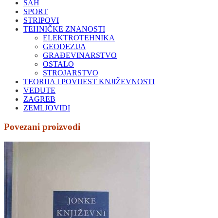
ŠAH
SPORT
STRIPOVI
TEHNIČKE ZNANOSTI
ELEKTROTEHNIKA
GEODEZIJA
GRAĐEVINARSTVO
OSTALO
STROJARSTVO
TEORIJA I POVIJEST KNJIŽEVNOSTI
VEDUTE
ZAGREB
ZEMLJOVIDI
Povezani proizvodi