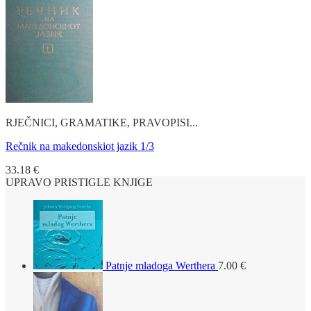
RJEČNICI, GRAMATIKE, PRAVOPISI...
Rečnik na makedonskiot jazik 1/3
33.18
€
UPRAVO PRISTIGLE KNJIGE
Patnje mladoga Werthera
7.00
€