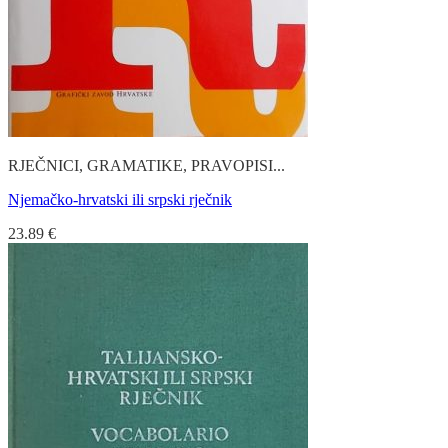
RJEČNICI, GRAMATIKE, PRAVOPISI...
Njemačko-hrvatski ili srpski rječnik
23.89
€