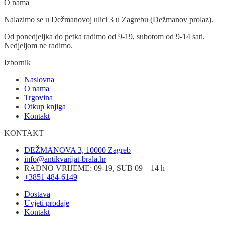
O nama
Nalazimo se u Dežmanovoj ulici 3 u Zagrebu (Dežmanov prolaz).
Od ponedjeljka do petka radimo od 9-19, subotom od 9-14 sati.
Nedjeljom ne radimo.
Izbornik
Naslovna
O nama
Trgovina
Otkup knjiga
Kontakt
KONTAKT
DEŽMANOVA 3, 10000 Zagreb
info@antikvarijat-brala.hr
RADNO VRIJEME: 09-19, SUB 09 – 14 h
+3851 484-6149
Dostava
Uvjeti prodaje
Kontakt